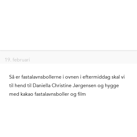
19. februari
Så er fastalavnsbollerne i ovnen i eftermiddag skal vi
til hend til Daniella Christine Jørgensen og hygge
med kakao fastalavnsboller og film