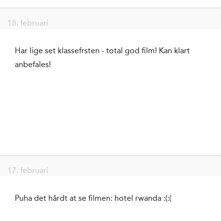
18. februari
Har lige set klassefrsten - total god film! Kan klart
anbefales!
17. februari
Puha det hårdt at se filmen: hotel rwanda :(:(