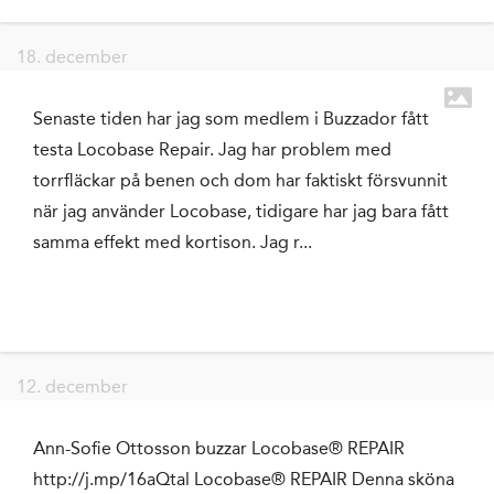
18. december
Senaste tiden har jag som medlem i Buzzador fått
testa Locobase Repair. Jag har problem med
torrfläckar på benen och dom har faktiskt försvunnit
när jag använder Locobase, tidigare har jag bara fått
samma effekt med kortison. Jag r...
12. december
Ann-Sofie Ottosson buzzar Locobase® REPAIR
http://j.mp/16aQtal Locobase® REPAIR Denna sköna