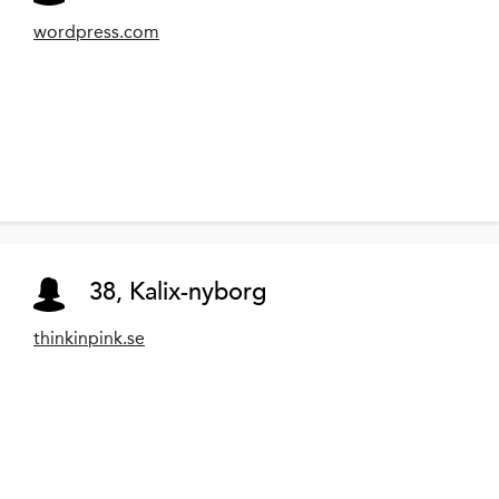
wordpress.com
38, Kalix-nyborg
thinkinpink.se