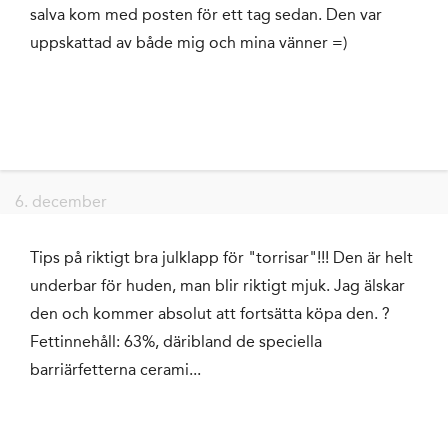
salva kom med posten för ett tag sedan. Den var
uppskattad av både mig och mina vänner =)
6. december
Tips på riktigt bra julklapp för "torrisar"!!! Den är helt
underbar för huden, man blir riktigt mjuk. Jag älskar
den och kommer absolut att fortsätta köpa den. ?
Fettinnehåll: 63%, däribland de speciella
barriärfetterna cerami...