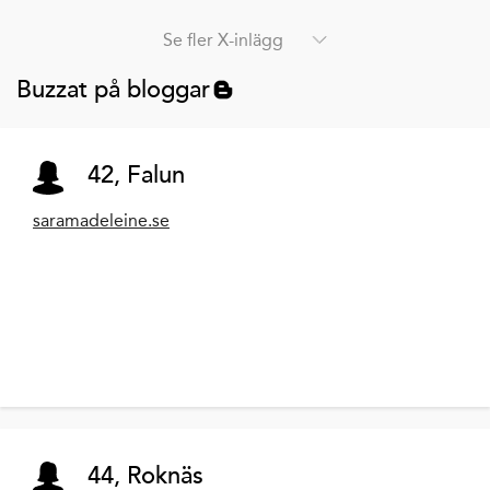
Se fler X-inlägg
Buzzat på bloggar
42, Falun
saramadeleine.se
44, Roknäs