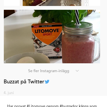
Se fler Instagram-inlägg
Buzzat på Twitter
4. juni
Har provat #Litomove genom #buzzador känns som