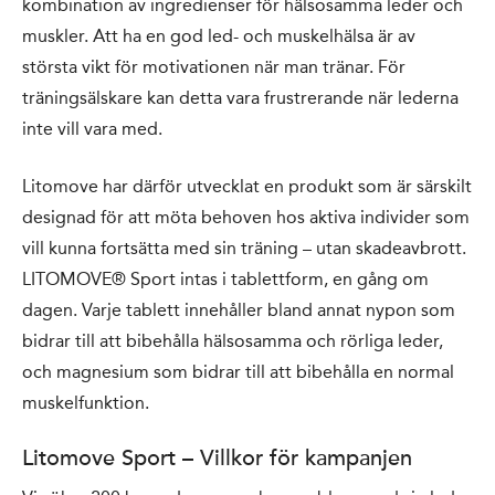
kombination av ingredienser för hälsosamma leder och
muskler. Att ha en god led- och muskelhälsa är av
största vikt för motivationen när man tränar. För
träningsälskare kan detta vara frustrerande när lederna
inte vill vara med.
Litomove har därför utvecklat en produkt som är särskilt
designad för att möta behoven hos aktiva individer som
vill kunna fortsätta med sin träning – utan skadeavbrott.
LITOMOVE® Sport intas i tablettform, en gång om
dagen. Varje tablett innehåller bland annat nypon som
bidrar till att bibehålla hälsosamma och rörliga leder,
och magnesium som bidrar till att bibehålla en normal
muskelfunktion.
Litomove Sport – Villkor för kampanjen