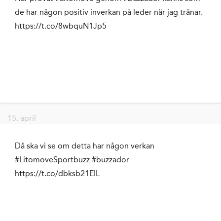
de har någon positiv inverkan på leder när jag tränar.
https://t.co/8wbquN1Jp5
15. april
Då ska vi se om detta har någon verkan
#LitomoveSportbuzz #buzzador
https://t.co/dbksb21EIL