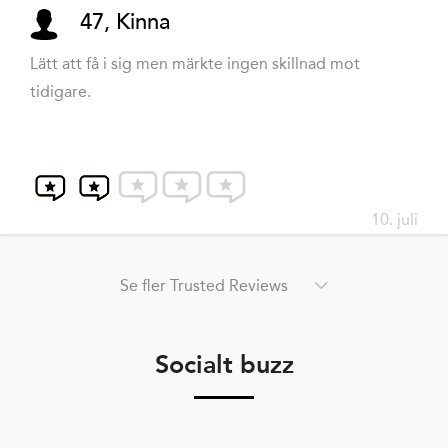
47, Kinna
Lätt att få i sig men märkte ingen skillnad mot
tidigare.
10. juli
Se fler Trusted Reviews
Socialt buzz