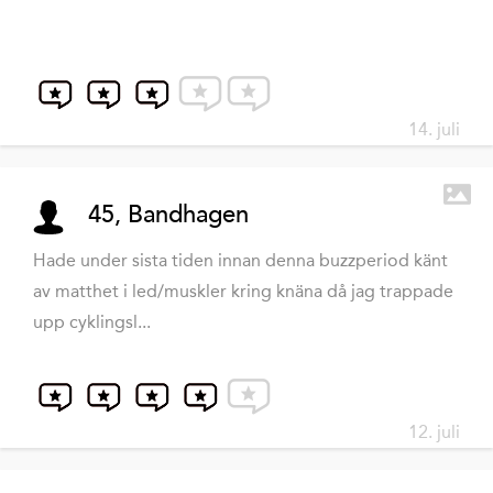
14. juli
45, Bandhagen
Hade under sista tiden innan denna buzzperiod känt
av matthet i led/muskler kring knäna då jag trappade
upp cyklingsl...
12. juli