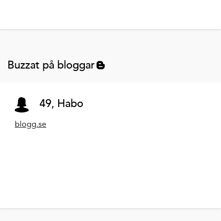
Buzzat på bloggar
49, Habo
blogg.se