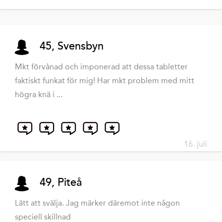
45, Svensbyn
Mkt förvånad och imponerad att dessa tabletter
faktiskt funkat för mig! Har mkt problem med mitt
högra knä i ...
16. juli
49, Piteå
Lätt att svälja. Jag märker däremot inte någon
speciell skillnad