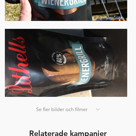
Se fler bilder och filmer
Relaterade kampanjer