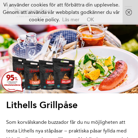
Vi använder cookies för att förbättra din upplevelse.
Genom att använda vår webbplats godkänner du vår
cookie policy.
Läs mer
OK
Lithells Grillpåse
Som korvälskande buzzador får du nu möjligheten att
testa Lithells nya ståpåsar − praktiska påsar fyllda med