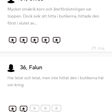
Mycket smakrik korv och återförslutningen var
toppen. Dock svår att hitta i butikerna, hittade den
först i slutet av...
29. maj
36, Falun
Har letat och letat, men inte hittat den i butikerna här
om kring