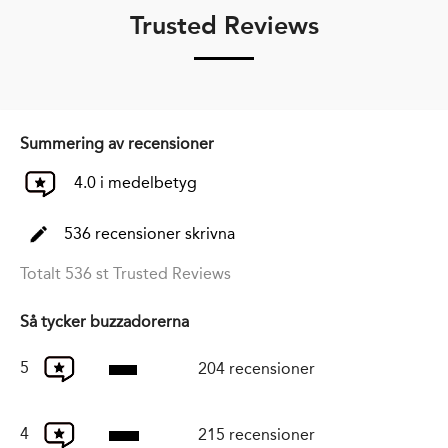
Trusted Reviews
Summering av recensioner
4.0 i medelbetyg
536 recensioner skrivna
Totalt 536 st Trusted Reviews
Så tycker buzzadorerna
5
204 recensioner
4
215 recensioner