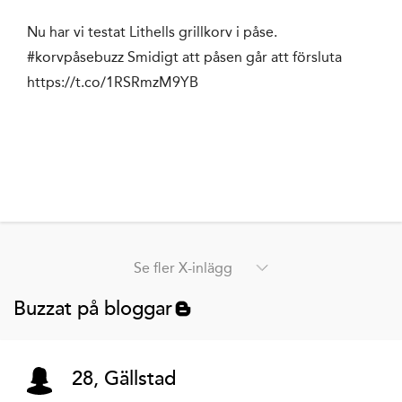
Nu har vi testat Lithells grillkorv i påse.
#korvpåsebuzz Smidigt att påsen går att försluta
https://t.co/1RSRmzM9YB
Se fler X-inlägg
Buzzat på bloggar
28, Gällstad