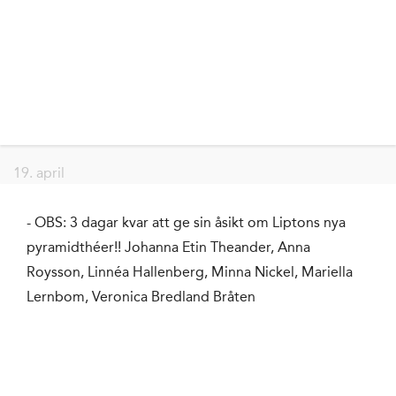
19. april
- OBS: 3 dagar kvar att ge sin åsikt om Liptons nya
pyramidthéer!! Johanna Etin Theander, Anna
Roysson, Linnéa Hallenberg, Minna Nickel, Mariella
Lernbom, Veronica Bredland Bråten