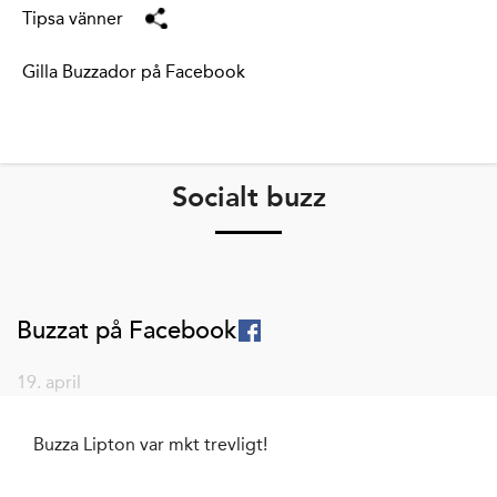
Tipsa vänner
Gilla Buzzador på Facebook
Socialt buzz
Buzzat på Facebook
19. april
Buzza Lipton var mkt trevligt!