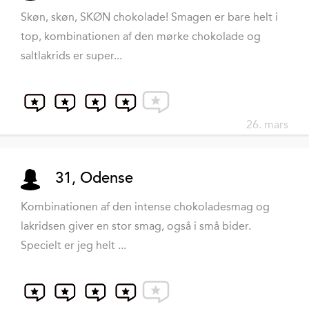
Skøn, skøn, SKØN chokolade! Smagen er bare helt i
top, kombinationen af den mørke chokolade og
saltlakrids er super...
26. mars
31, Odense
Kombinationen af den intense chokoladesmag og
lakridsen giver en stor smag, også i små bider.
Specielt er jeg helt ...