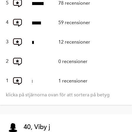
5
78 recensioner
4
59 recensioner
3
12 recensioner
2
0 recensioner
1
1 recensioner
klicka på stjärnorna ovan för att sortera på betyg
40, Viby j