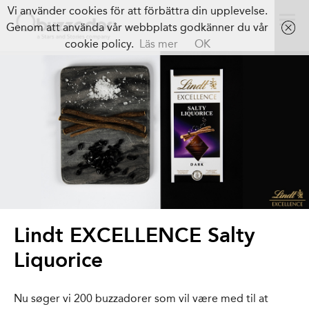
Vi använder cookies för att förbättra din upplevelse.
Genom att använda vår webbplats godkänner du vår
cookie policy.
Läs mer
OK
Lindt EXCELLENCE Salty
Liquorice
Nu søger vi 200 buzzadorer som vil være med til at