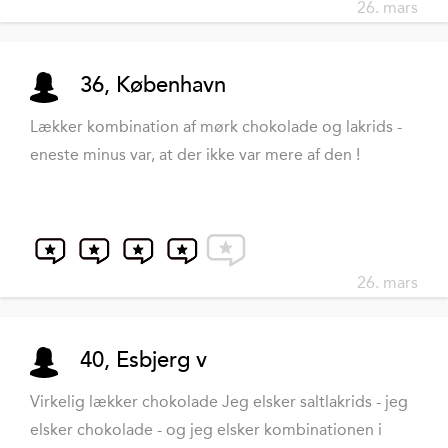
26. mars
36, København
Lækker kombination af mørk chokolade og lakrids -
eneste minus var, at der ikke var mere af den !
26. mars
40, Esbjerg v
Virkelig lækker chokolade Jeg elsker saltlakrids - jeg
elsker chokolade - og jeg elsker kombinationen i