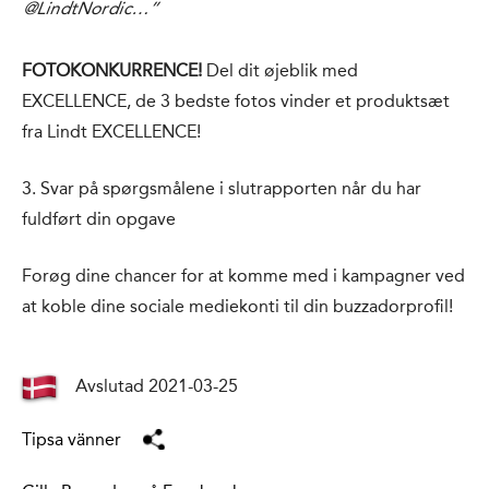
@LindtNordic…”
FOTOKONKURRENCE!
Del dit øjeblik med
EXCELLENCE, de 3 bedste fotos vinder et produktsæt
fra Lindt EXCELLENCE!
3. Svar på spørgsmålene i slutrapporten når du har
fuldført din opgave
Forøg dine chancer for at komme med i kampagner ved
at koble dine sociale mediekonti til din buzzadorprofil!
Avslutad 2021-03-25
Tipsa vänner