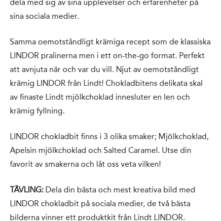
dela med sig av sina upplevelser och erfarenheter på
sina sociala medier.
Samma oemotståndligt krämiga recept som de klassiska
LINDOR pralinerna men i ett on-the-go format. Perfekt
att avnjuta när och var du vill. Njut av oemotståndligt
krämig LINDOR från Lindt! Chokladbitens delikata skal
av finaste Lindt mjölkchoklad innesluter en len och
krämig fyllning.
LINDOR chokladbit finns i 3 olika smaker; Mjölkchoklad,
Apelsin mjölkchoklad och Salted Caramel. Utse din
favorit av smakerna och låt oss veta vilken!
TÄVLING:
Dela din bästa och mest kreativa bild med
LINDOR chokladbit på sociala medier, de två bästa
bilderna vinner ett produktkit från Lindt LINDOR.