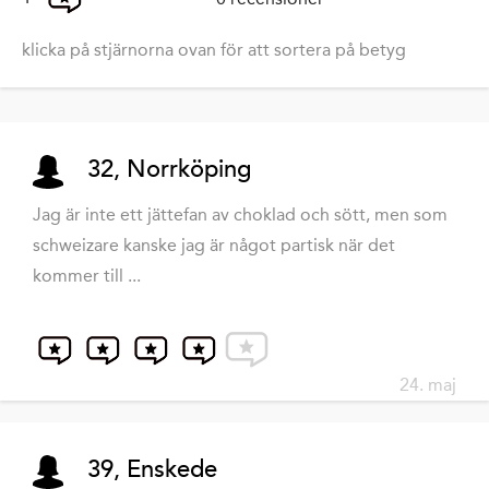
klicka på stjärnorna ovan för att sortera på betyg
32, Norrköping
Jag är inte ett jättefan av choklad och sött, men som
schweizare kanske jag är något partisk när det
kommer till ...
24. maj
39, Enskede