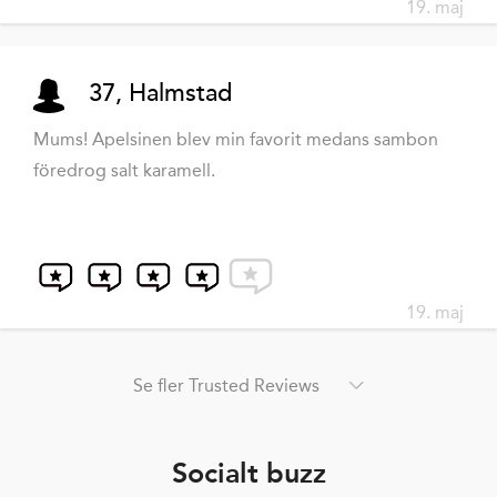
19. maj
37, Halmstad
Mums! Apelsinen blev min favorit medans sambon
föredrog salt karamell.
19. maj
Se fler Trusted Reviews
Socialt buzz