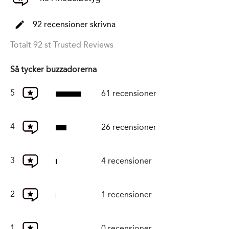
92 recensioner skrivna
Totalt 92 st Trusted Reviews
Så tycker buzzadorerna
5
61 recensioner
4
26 recensioner
3
4 recensioner
2
1 recensioner
1
0 recensioner