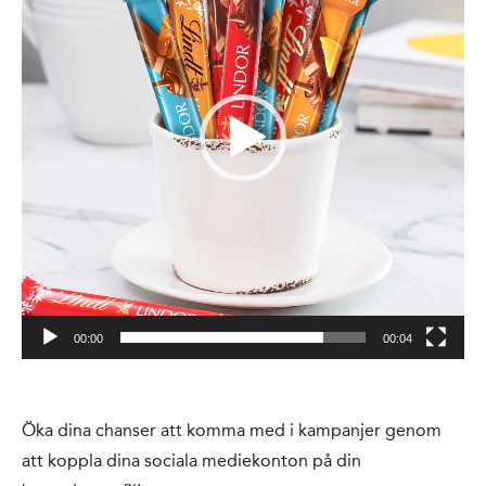
00:00
00:04
Öka dina chanser att komma med i kampanjer genom
att koppla dina sociala mediekonton på din