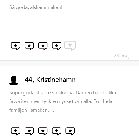
Så goda, älskar smaken!
23. maj
44, Kristinehamn
Supergoda alla tre smakerna! Barnen hade olika
favoriter, men tyckte mycket om alla. Föll hela
familjen i smaken. ...