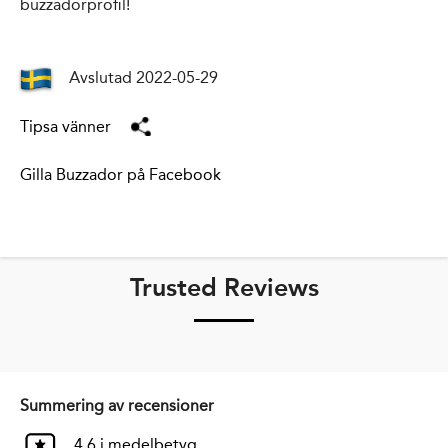
buzzadorprofil!
Avslutad 2022-05-29
Tipsa vänner
Gilla Buzzador på Facebook
Trusted Reviews
Summering av recensioner
4.6 i medelbetyg