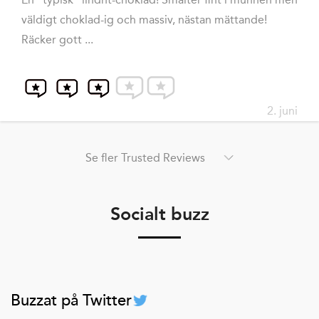
väldigt choklad-ig och massiv, nästan mättande!
Räcker gott ...
2. juni
Se fler Trusted Reviews
Socialt buzz
Buzzat på Twitter