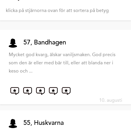
klicka på stjärnorna ovan för att sortera på betyg
57, Bandhagen
Mycket god kvarg, älskar vaniljsmaken. God precis
som den är eller med bär till, eller att blanda ner i
keso och ...
10. augusti
55, Huskvarna