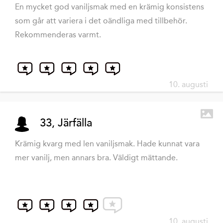
En mycket god vaniljsmak med en krämig konsistens
som går att variera i det oändliga med tillbehör.
Rekommenderas varmt.
10. augusti
33, Järfälla
Krämig kvarg med len vaniljsmak. Hade kunnat vara
mer vanilj, men annars bra. Väldigt mättande.
10. augusti