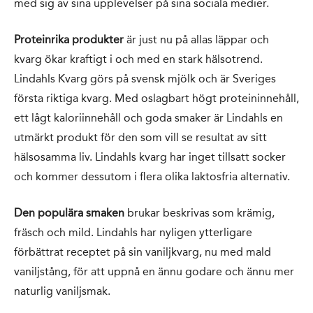
med sig av sina upplevelser på sina sociala medier.
Proteinrika produkter
är just nu på allas läppar och
kvarg ökar kraftigt i och med en stark hälsotrend.
Lindahls Kvarg görs på svensk mjölk och är Sveriges
första riktiga kvarg. Med oslagbart högt proteininnehåll,
ett lågt kaloriinnehåll och goda smaker är Lindahls en
utmärkt produkt för den som vill se resultat av sitt
hälsosamma liv. Lindahls kvarg har inget tillsatt socker
och kommer dessutom i flera olika laktosfria alternativ.
Den populära smaken
brukar beskrivas som krämig,
fräsch och mild. Lindahls har nyligen ytterligare
förbättrat receptet på sin vaniljkvarg, nu med mald
vaniljstång, för att uppnå en ännu godare och ännu mer
naturlig vaniljsmak.