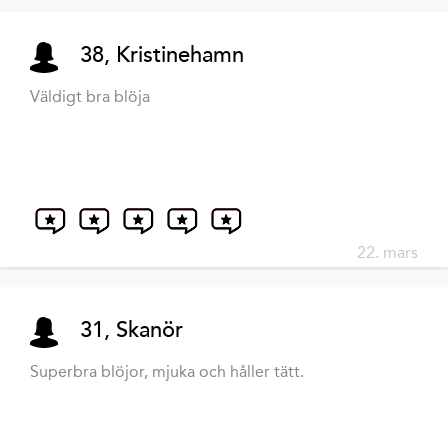
38, Kristinehamn
Väldigt bra blöja
22. mars
31, Skanör
Superbra blöjor, mjuka och håller tätt.