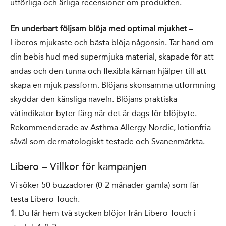
utförliga och ärliga recensioner om produkten.
En underbart följsam blöja med optimal mjukhet
–
Liberos mjukaste och bästa blöja någonsin. Tar hand om
din bebis hud med supermjuka material, skapade för att
andas och den tunna och flexibla kärnan hjälper till att
skapa en mjuk passform. Blöjans skonsamma utformning
skyddar den känsliga naveln. Blöjans praktiska
våtindikator byter färg när det är dags för blöjbyte.
Rekommenderade av Asthma Allergy Nordic, lotionfria
såväl som dermatologiskt testade och Svanenmärkta.
Libero – Villkor för kampanjen
Vi söker 50 buzzadorer (0-2 månader gamla) som får
testa Libero Touch.
1
. Du får hem två stycken blöjor från Libero Touch i