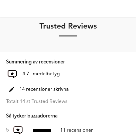
Trusted Reviews
Summering av recensioner
4.7 i medelbetyg
14 recensioner skrivna
Totalt 14 st Trusted Reviews
Så tycker buzzadorerna
5
11 recensioner