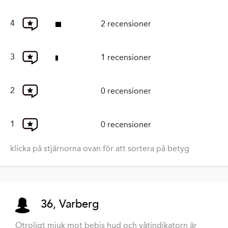
4
2 recensioner
3
1 recensioner
2
0 recensioner
1
0 recensioner
klicka på stjärnorna ovan för att sortera på betyg
36, Varberg
Otroligt mjuk mot bebis hud och våtindikatorn är