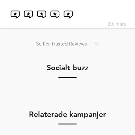
20. mars
Se fler Trusted Reviews
Socialt buzz
Relaterade kampanjer