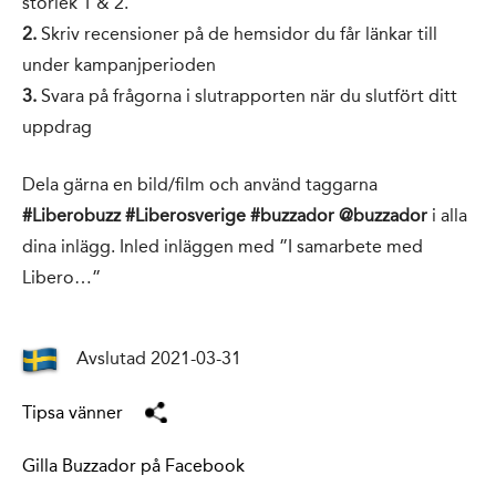
storlek 1 & 2.
2.
Skriv recensioner på de hemsidor du får länkar till
under kampanjperioden
3.
Svara på frågorna i slutrapporten när du slutfört ditt
uppdrag
Dela gärna en bild/film och använd taggarna
#Liberobuzz #Liberosverige #buzzador @buzzador
i alla
dina inlägg. Inled inläggen med ”I samarbete med
Libero…”
Avslutad 2021-03-31
Tipsa vänner
Gilla Buzzador på Facebook