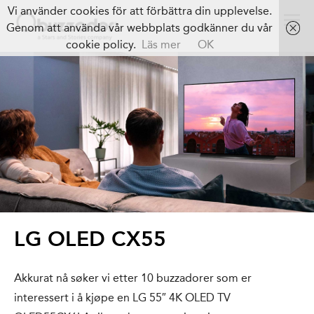
Vi använder cookies för att förbättra din upplevelse.
Genom att använda vår webbplats godkänner du vår
cookie policy.
Läs mer
OK
LG OLED CX55
Akkurat nå søker vi etter 10 buzzadorer som er
interessert i å kjøpe en LG 55″ 4K OLED TV