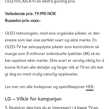
OLED55CX6LA til en ekstra gunstig pris.
Veiledende pris: 19.990 NOK
Buzzador-pris: xxxx:-
OLED-teknologien, med sine organiske piksler, er den
eneste som kan vise perfekt svart og ekte mørke. En
OLED-TV har selvopplyste piksler som kontrollerer så
mange som 8 millioner individuelle lyskilder (4K) så du
kan oppleve ekte mørke. Ekte svart er utrolig viktig for å
kunne få fram alle detaljer og farger slik at TV-en din kan
gi deg en mest mulig naturlig opplevelse.
Les mer om alle funksjoner og spesifikasjoner
HER
.
LG – Vilkår for kampanjen
1.
Registrer deg hvis du er interessert i å kjøpe TV-en.