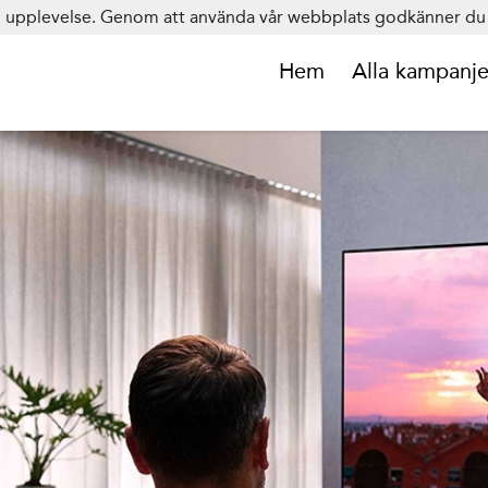
in upplevelse. Genom att använda vår webbplats godkänner du 
Hem
Alla kampanje