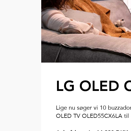
LG OLED 
Lige nu søger vi 10 buzzado
OLED TV OLED55CX6LA til en