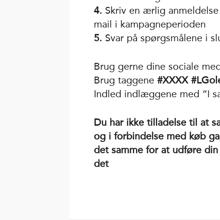
4.
Skriv en ærlig anmeldelse af
mail i kampagneperioden
5.
Svar på spørgsmålene i sl
Brug gerne dine sociale medi
Brug taggene
#XXXX #LGol
Indled indlæggene med ”I
Du har ikke tilladelse til a
og i forbindelse med køb ga
det samme for at udføre din
det