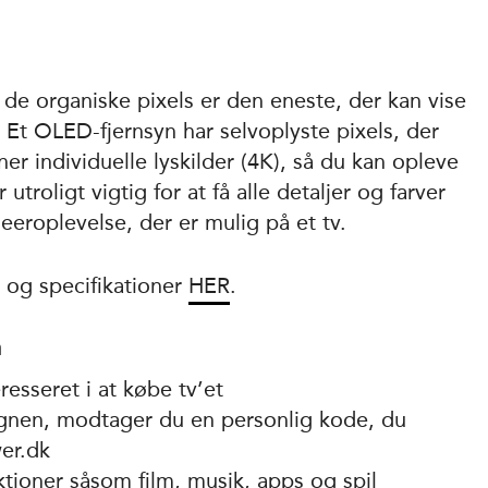
 organiske pixels er den eneste, der kan vise
Et OLED-fjernsyn har selvoplyste pixels, der
er individuelle lyskilder (4K), så du kan opleve
utroligt vigtig for at få alle detaljer og farver
eeroplevelse, der er mulig på et tv.
 og specifikationer
HER
.
n
resseret i at købe tv’et
agnen, modtager du en personlig kode, du
wer.dk
ktioner såsom film, musik, apps og spil