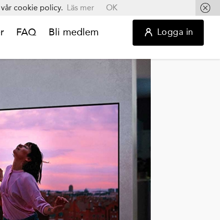
vår cookie policy.
Läs mer
OK
r
FAQ
Bli medlem
Logga in