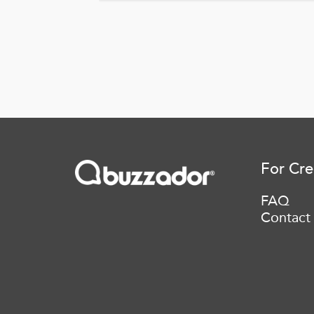
For Cre
FAQ
Contact