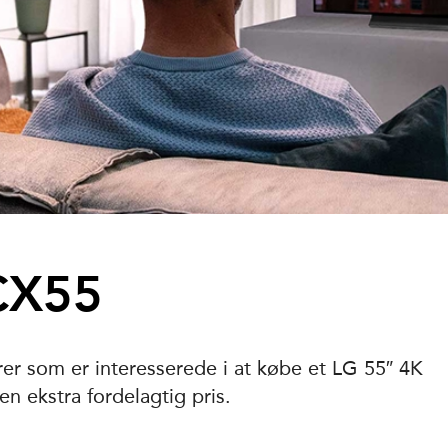
CX55
rer som er interesserede i at købe et LG 55″ 4K
 ekstra fordelagtig pris.