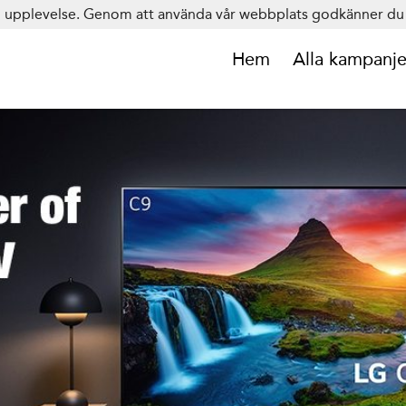
in upplevelse. Genom att använda vår webbplats godkänner du 
Hem
Alla kampanje