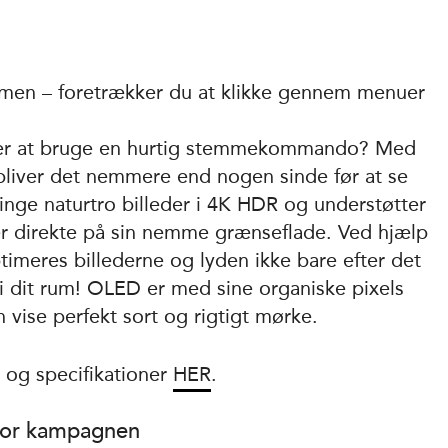
mmen – foretrækker du at klikke gennem menuer
eller at bruge en hurtig stemmekommando? Med
bliver det nemmere end nogen sinde før at se
inge naturtro billeder i 4K HDR og understøtter
er direkte på sin nemme grænseflade. Ved hjælp
ptimeres billederne og lyden ikke bare efter det
t i dit rum! OLED er med sine organiske pixels
 vise perfekt sort og rigtigt mørke.
 og specifikationer
HER
.
 for kampagnen