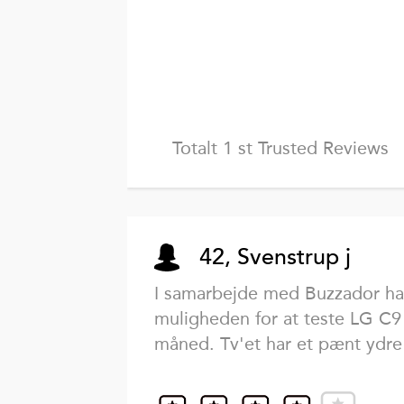
Totalt 1 st Trusted Reviews
42, Svenstrup j
I samarbejde med Buzzador har
muligheden for at teste LG C9 
måned. Tv'et har et pænt ydre 