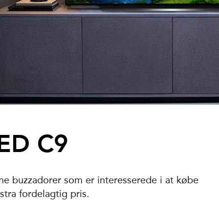
ED C9
tne buzzadorer som er interesserede i at købe
tra fordelagtig pris.