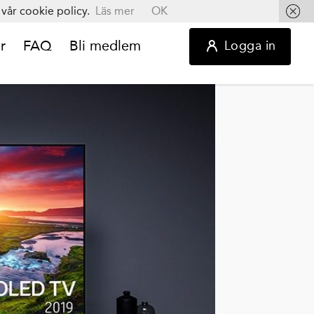
vår cookie policy.
Läs mer
OK
r
FAQ
Bli medlem
Logga in