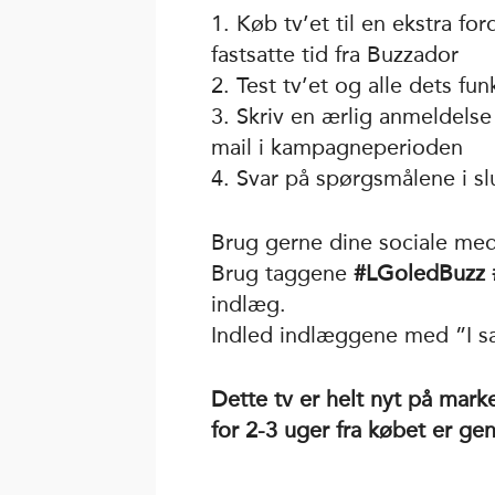
1. Køb tv’et til en ekstra f
fastsatte tid fra Buzzador
2. Test tv’et og alle dets fu
3. Skriv en ærlig anmeldelse a
mail i kampagneperioden
4. Svar på spørgsmålene i s
Brug gerne dine sociale medi
Brug taggene
#LGoledBuzz 
indlæg.
Indled indlæggene med ”I 
Dette tv er helt nyt på mark
for 2-3 uger fra købet er ge