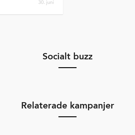
30. juni
Socialt buzz
Relaterade kampanjer