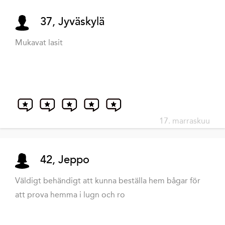
37, Jyväskylä
Mukavat lasit
17. marraskuu
42, Jeppo
Väldigt behändigt att kunna beställa hem bågar för
att prova hemma i lugn och ro