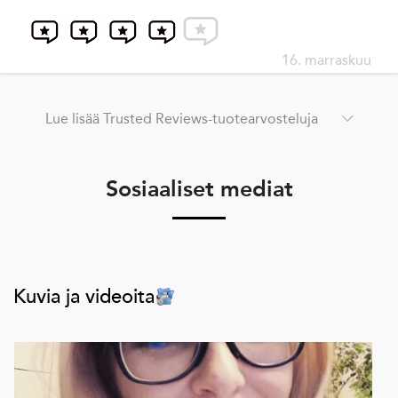
16. marraskuu
Lue lisää Trusted Reviews-tuotearvosteluja
Sosiaaliset mediat
Kuvia ja videoita