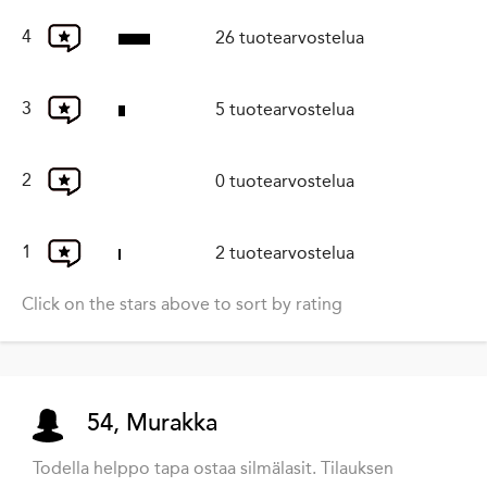
4
26 tuotearvostelua
3
5 tuotearvostelua
2
0 tuotearvostelua
1
2 tuotearvostelua
Click on the stars above to sort by rating
54, Murakka
Todella helppo tapa ostaa silmälasit. Tilauksen