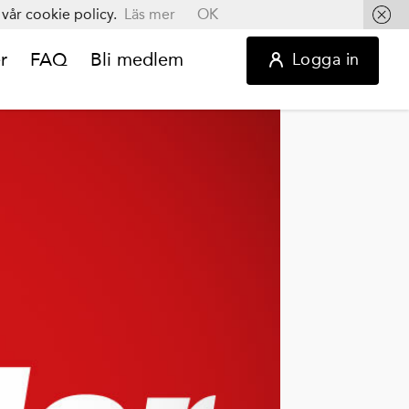
vår cookie policy.
Läs mer
OK
r
FAQ
Bli medlem
Logga in