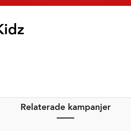
Kidz
Relaterade kampanjer