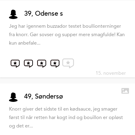
39, Odense s
Jeg har igennem buzzador testet boullionterninger
fra knorr. Gør sovser og supper mere smagfulde! Kan
kun anbefale...
15. november
49, Søndersø
Knorr giver det sidste til en kødsauce, jeg smager
først til når retten har kogt ind og bouillon er opløst
og det er...