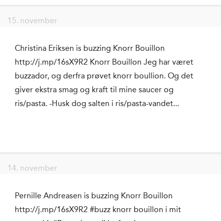
15. november
Christina Eriksen is buzzing Knorr Bouillon
http://j.mp/16sX9R2 Knorr Bouillon Jeg har været
buzzador, og derfra prøvet knorr boullion. Og det
giver ekstra smag og kraft til mine saucer og
ris/pasta. -Husk dog salten i ris/pasta-vandet...
14. november
Pernille Andreasen is buzzing Knorr Bouillon
http://j.mp/16sX9R2 #buzz knorr bouillon i mit