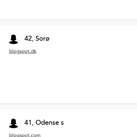
42, Sorø
blogspot.dk
41, Odense s
blogspot.com