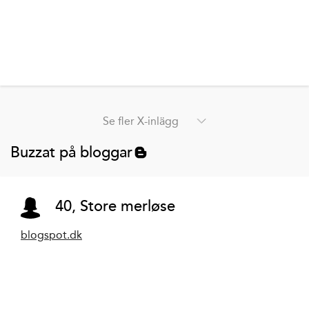
Se fler X-inlägg
Buzzat på bloggar
40, Store merløse
blogspot.dk