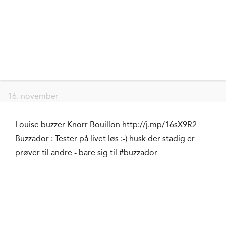
16. november
Louise buzzer Knorr Bouillon http://j.mp/16sX9R2
Buzzador : Tester på livet løs :-) husk der stadig er
prøver til andre - bare sig til #buzzador