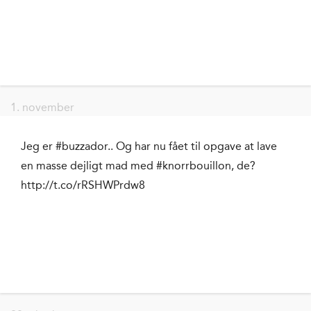
1. november
Jeg er #buzzador.. Og har nu fået til opgave at lave
en masse dejligt mad med #knorrbouillon, de?
http://t.co/rRSHWPrdw8