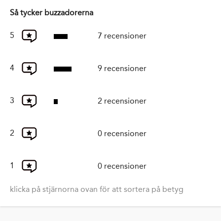
Så tycker buzzadorerna
5
7 recensioner
4
9 recensioner
3
2 recensioner
2
0 recensioner
1
0 recensioner
klicka på stjärnorna ovan för att sortera på betyg