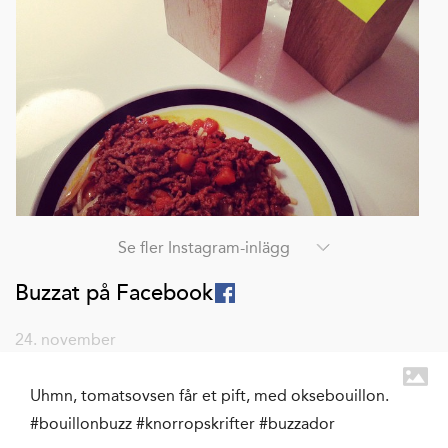
Se fler Instagram-inlägg
Buzzat på Facebook
24. november
Uhmn, tomatsovsen får et pift, med oksebouillon.
#bouillonbuzz #knorropskrifter #buzzador