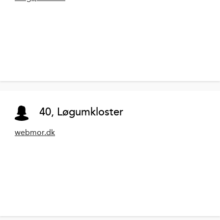
40, Løgumkloster
webmor.dk