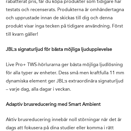
rabatterat pris, får du köpa produkter som tidigare har
testats och recenserats. Produkterna är omhändertagna
och upprustade innan de skickas till dig och denna
produkt visar inga tecken på tidigare användning. Först
till kvarn gäller!
JBL:s signaturljud för bästa möjliga ljudupplevelse
Live Pro+ TWS-hörlurarna ger bästa möjliga ljudlösning
för alla typer av enheter. Dess små men kraftfulla 11 mm
dynamiska element ger JBL:s extraordinära signaturljud
– varje dag, alla dagar i veckan.
Adaptiv brusreducering med Smart Ambient
Aktiv brusreducering innebär noll störningar när det är
dags att fokusera på dina studier eller komma i rätt