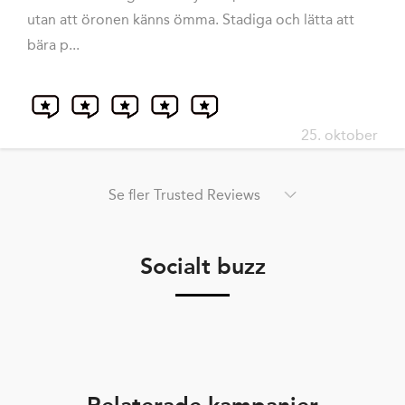
utan att öronen känns ömma. Stadiga och lätta att
bära p...
25. oktober
Se fler Trusted Reviews
Socialt buzz