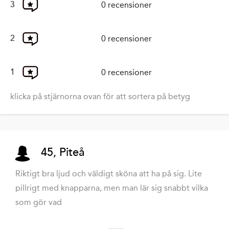
3
0 recensioner
2
0 recensioner
1
0 recensioner
klicka på stjärnorna ovan för att sortera på betyg
45, Piteå
Riktigt bra ljud och väldigt sköna att ha på sig. Lite
pillrigt med knapparna, men man lär sig snabbt vilka
som gör vad