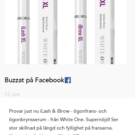
Buzzat på Facebook
13. juni
Provar just nu iLash & iBrow - ögonfrans- och
ögonbrynsserum - från White One. Supernöjd! Ser
stor skillnad på längd och fyllighet på fransarna.