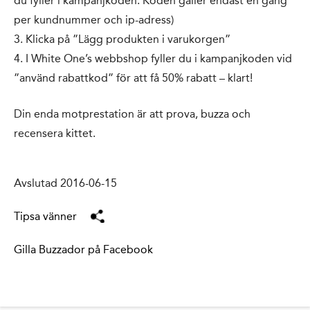
du fyller i kampanjkoden. Koden gäller endast en gång
per kundnummer och ip-adress)
3. Klicka på ”Lägg produkten i varukorgen”
4. I White One’s webbshop fyller du i kampanjkoden vid
”använd rabattkod” för att få 50% rabatt – klart!
Din enda motprestation är att prova, buzza och
recensera kittet.
Avslutad 2016-06-15
Tipsa vänner
Gilla Buzzador på Facebook