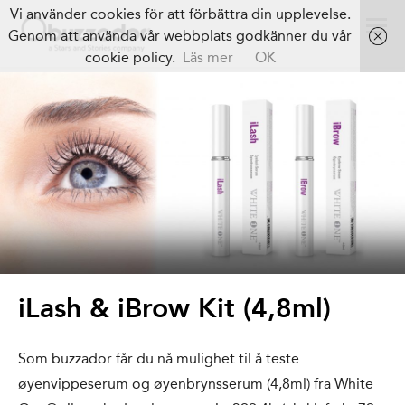
Vi använder cookies för att förbättra din upplevelse.
Genom att använda vår webbplats godkänner du vår
cookie policy.
Läs mer
OK
iLash & iBrow Kit (4,8ml)
Som buzzador får du nå mulighet til å teste
øyenvippeserum og øyenbrynsserum (4,8ml) fra White