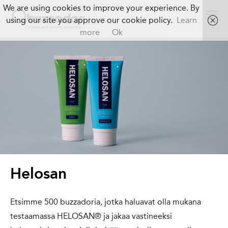
We are using cookies to improve your experience. By
using our site you approve our cookie policy.
Learn
more
Ok
Helosan
Etsimme 500 buzzadoria, jotka haluavat olla mukana
testaamassa HELOSAN® ja jakaa vastineeksi