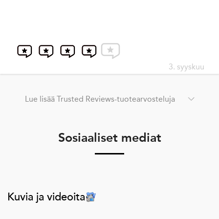
3. syyskuu
Lue lisää Trusted Reviews-tuotearvosteluja
Sosiaaliset mediat
Kuvia ja videoita