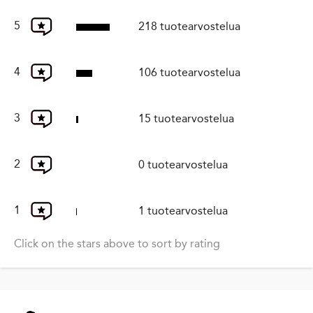
5
218 tuotearvostelua
4
106 tuotearvostelua
3
15 tuotearvostelua
2
0 tuotearvostelua
1
1 tuotearvostelua
Click on the stars above to sort by rating