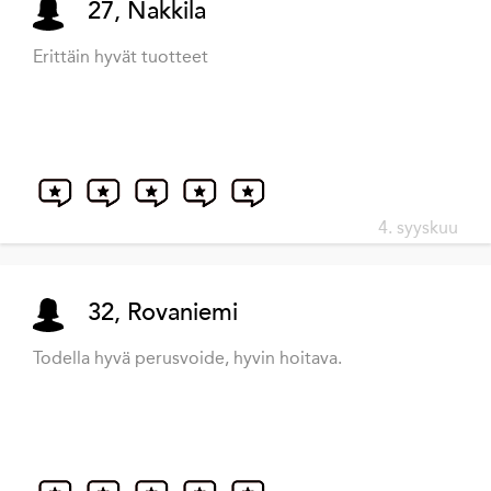
27, Nakkila
Erittäin hyvät tuotteet
4. syyskuu
32, Rovaniemi
Todella hyvä perusvoide, hyvin hoitava.