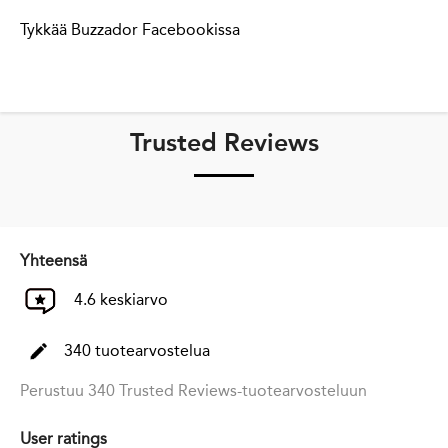
Tykkää Buzzador Facebookissa
Trusted Reviews
Yhteensä
4.6 keskiarvo
340 tuotearvostelua
Perustuu 340 Trusted Reviews-tuotearvosteluun
User ratings