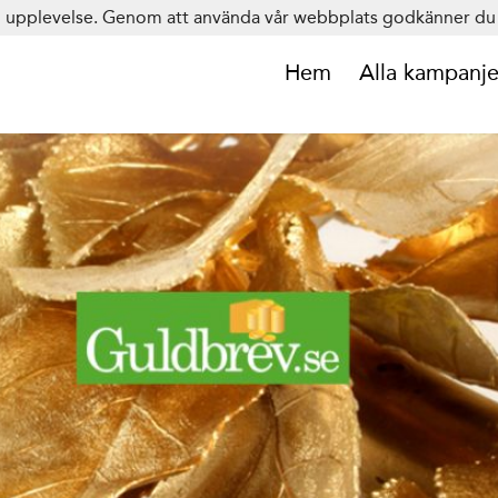
in upplevelse. Genom att använda vår webbplats godkänner du 
Hem
Alla kampanje