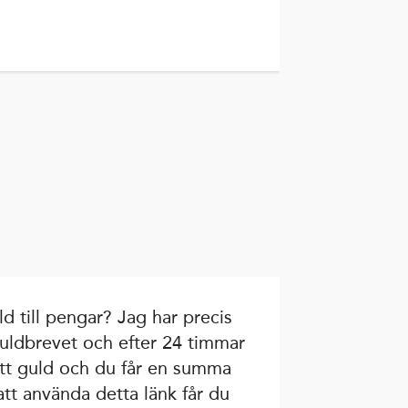
d till pengar? Jag har precis
 guldbrevet och efter 24 timmar
tt guld och du får en summa
tt använda detta länk får du