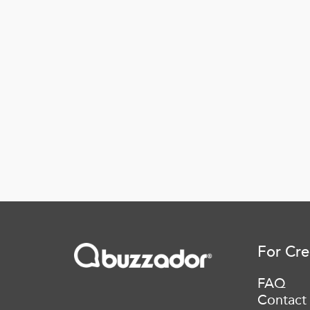
For Cre
FAQ
Contact