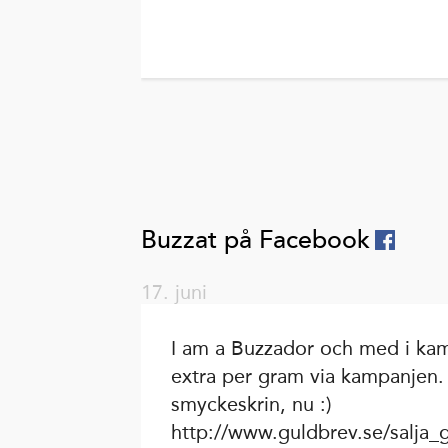
Buzzat på Facebook
17. juni
I am a Buzzador och med i kam
extra per gram via kampanjen.
smyckeskrin, nu :)
http://www.guldbrev.se/salja_