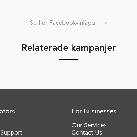
Se fler Facebook-inlägg
Relaterade kampanjer
ators
For Businesses
Our Services
 Support
Contact Us