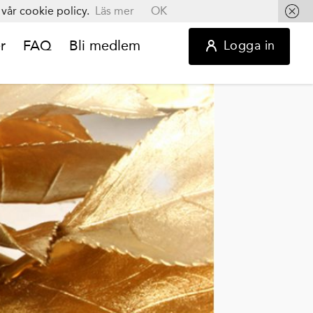
vår cookie policy.
Läs mer
OK
r
FAQ
Bli medlem
Logga in