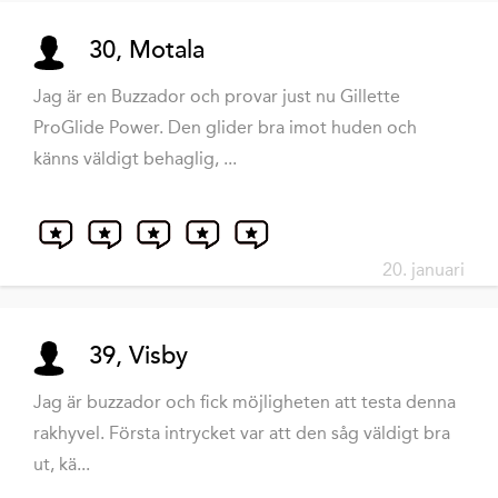
30, Motala
Jag är en Buzzador och provar just nu Gillette
ProGlide Power. Den glider bra imot huden och
känns väldigt behaglig, ...
20. januari
39, Visby
Jag är buzzador och fick möjligheten att testa denna
rakhyvel. Första intrycket var att den såg väldigt bra
ut, kä...