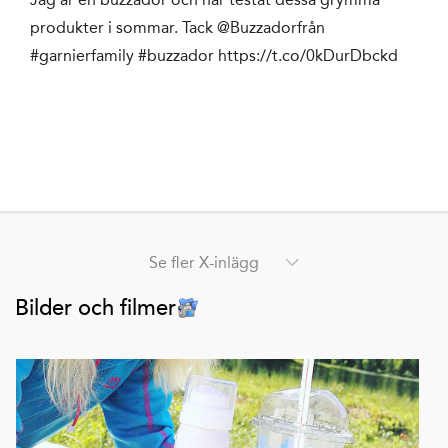
produkter i sommar. Tack @Buzzadorfrån
#garnierfamily #buzzador https://t.co/0kDurDbckd
Se fler X-inlägg
Bilder och filmer