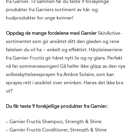
fra Garnier. Til sammen får du teste 9 forskjellige
produkter fra Garniers sortiment av hår- og
hudprodukter for unge kvinner!
Oppdag de mange fordelene med Garnier
SkinActive-
sortimentet som gir ansiktet ditt den gløden og rene
følelsen du vil ha − enkelt og effektivt. Hårpleieseriene
fra Garnier Fructis gir håret nytt liv og ny glans. Perfekt
nå før sommersesongen! Gå heller ikke glipp av den nye
solbeskyttelsessprayen fra Ambre Solaire, som kan
sprayes rett i ansiktet over sminken. Høres det ikke bra
ut?
Du får teste 9 forskjellige produkter fra Garnier:
– Garnier Fructis Shampoo, Strength & Shine
– Garnier Fructis Conditioner, Strength & Shine