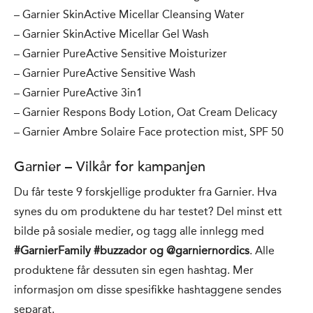
– Garnier SkinActive Micellar Cleansing Water
– Garnier SkinActive Micellar Gel Wash
– Garnier PureActive Sensitive Moisturizer
– Garnier PureActive Sensitive Wash
– Garnier PureActive 3in1
– Garnier Respons Body Lotion, Oat Cream Delicacy
– Garnier Ambre Solaire Face protection mist, SPF 50
Garnier – Vilkår for kampanjen
Du får teste 9 forskjellige produkter fra Garnier. Hva
synes du om produktene du har testet? Del minst ett
bilde på sosiale medier, og tagg alle innlegg med
#GarnierFamily #buzzador og @garniernordics
. Alle
produktene får dessuten sin egen hashtag. Mer
informasjon om disse spesifikke hashtaggene sendes
separat.