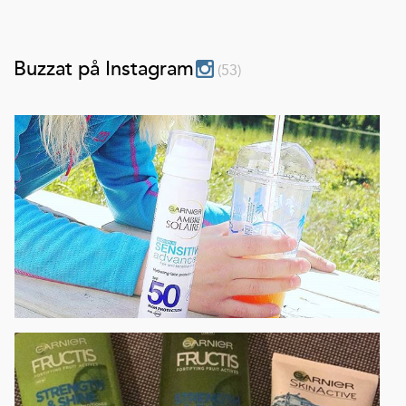
Buzzat på Instagram
(
53
)