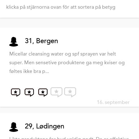
klicka på stjärnorna ovan för att sortera på betyg
31, Bergen
Micellar cleansing water og spf sprayen var helt
super. Men sensetive produktene ga meg kviser og
føltes ikke bra p...
16. september
29, Lødingen