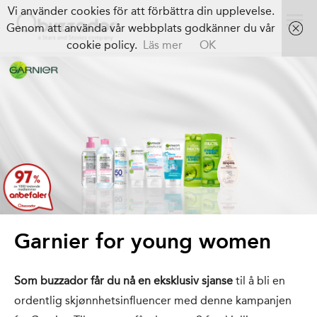
Vi använder cookies för att förbättra din upplevelse.
Genom att använda vår webbplats godkänner du vår
cookie policy.
Läs mer
OK
Garnier for young women
Som buzzador får du nå en eksklusiv sjanse
til å bli en
ordentlig skjønnhetsinfluencer med denne kampanjen