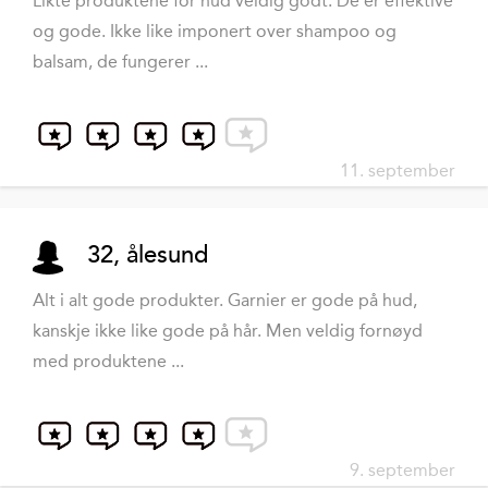
Likte produktene for hud veldig godt. De er effektive
og gode. Ikke like imponert over shampoo og
balsam, de fungerer ...
11. september
32, ålesund
Alt i alt gode produkter. Garnier er gode på hud,
kanskje ikke like gode på hår. Men veldig fornøyd
med produktene ...
9. september