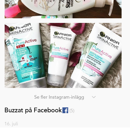
Se fler Instagram-inlägg
Buzzat på Facebook
(
5
)
16. juli