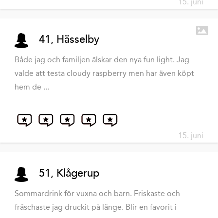
15. juni
41, Hässelby
Både jag och familjen älskar den nya fun light. Jag
valde att testa cloudy raspberry men har även köpt
hem de ...
15. juni
51, Klågerup
Sommardrink för vuxna och barn. Friskaste och
fräschaste jag druckit på länge. Blir en favorit i