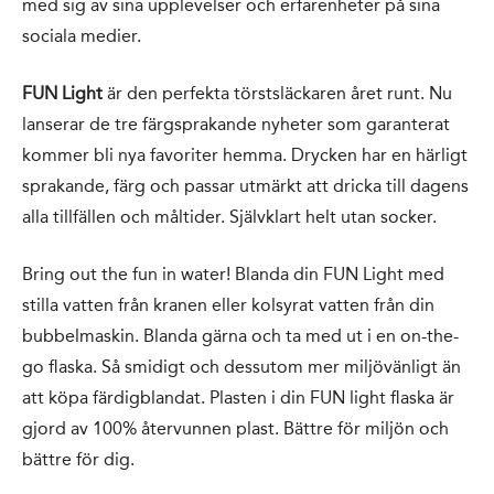
med sig av sina upplevelser och erfarenheter på sina
sociala medier.
FUN Light
är den perfekta törstsläckaren året runt. Nu
lanserar de tre färgsprakande nyheter som garanterat
kommer bli nya favoriter hemma. Drycken har en härligt
sprakande, färg och passar utmärkt att dricka till dagens
alla tillfällen och måltider. Självklart helt utan socker.
Bring out the fun in water! Blanda din FUN Light med
stilla vatten från kranen eller kolsyrat vatten från din
bubbelmaskin. Blanda gärna och ta med ut i en on-the-
go flaska. Så smidigt och dessutom mer miljövänligt än
att köpa färdigblandat. Plasten i din FUN light flaska är
gjord av 100% återvunnen plast. Bättre för miljön och
bättre för dig.