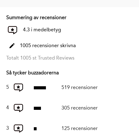
Summering av recensioner
4.3 i medelbetyg
1005 recensioner skrivna
Totalt 1005 st Trusted Reviews
Så tycker buzzadorerna
5
519 recensioner
4
305 recensioner
3
125 recensioner