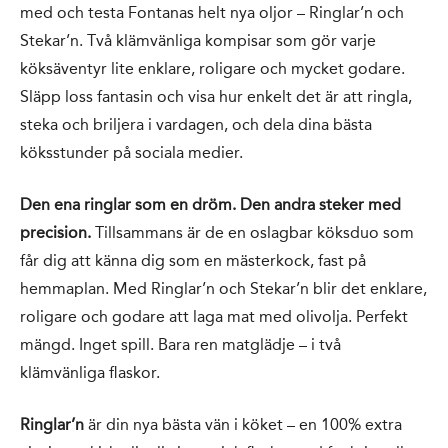
med och testa Fontanas helt nya oljor – Ringlar’n och
Stekar’n. Två klämvänliga kompisar som gör varje
köksäventyr lite enklare, roligare och mycket godare.
Släpp loss fantasin och visa hur enkelt det är att ringla,
steka och briljera i vardagen, och dela dina bästa
köksstunder på sociala medier.
Den ena ringlar som en dröm.
Den andra steker med
precision.
Tillsammans är de en oslagbar köksduo som
får dig att känna dig som en mästerkock, fast på
hemmaplan. Med Ringlar’n och Stekar’n blir det enklare,
roligare och godare att laga mat med olivolja. Perfekt
mängd. Inget spill. Bara ren matglädje – i två
klämvänliga flaskor.
Ringlar’n
är din nya bästa vän i köket – en 100% extra