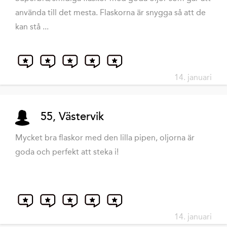
använda till det mesta. Flaskorna är snygga så att de
kan stå ...
14. januari
55, Västervik
Mycket bra flaskor med den lilla pipen, oljorna är
goda och perfekt att steka i!
14. januari