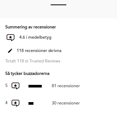
Summering av recensioner
4.6 i medelbetyg
118 recensioner skrivna
Totalt 118 st Trusted Reviews
Så tycker buzzadorerna
5
81 recensioner
4
30 recensioner