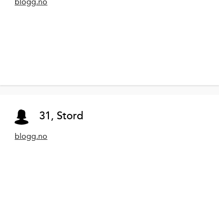
blogg.no
31, Stord
blogg.no