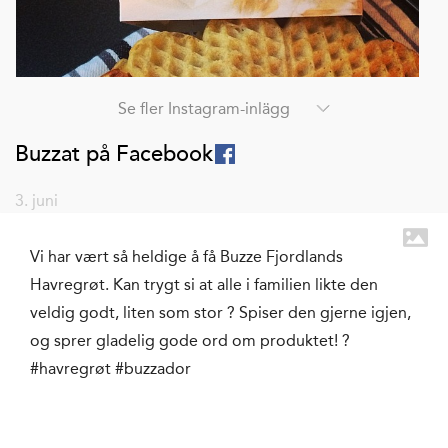
Se fler Instagram-inlägg
Buzzat på Facebook
3. juni
Vi har vært så heldige å få Buzze Fjordlands
Havregrøt. Kan trygt si at alle i familien likte den
veldig godt, liten som stor ? Spiser den gjerne igjen,
og sprer gladelig gode ord om produktet! ?
#havregrøt #buzzador