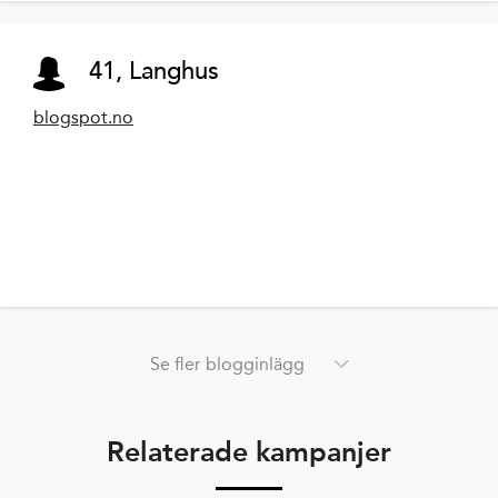
41, Langhus
blogspot.no
Se fler blogginlägg
Relaterade kampanjer