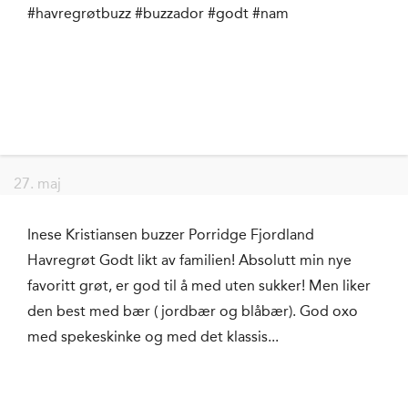
#havregrøtbuzz #buzzador #godt #nam
27. maj
Inese Kristiansen buzzer Porridge Fjordland
Havregrøt Godt likt av familien! Absolutt min nye
favoritt grøt, er god til å med uten sukker! Men liker
den best med bær ( jordbær og blåbær). God oxo
med spekeskinke og med det klassis...