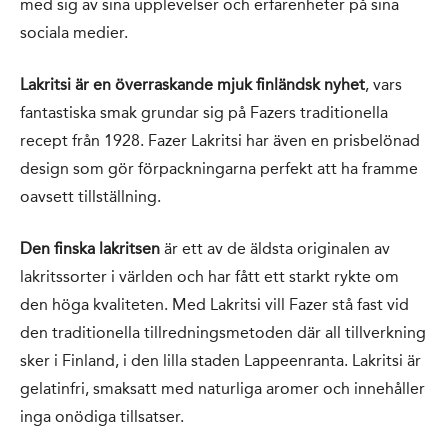
med sig av sina upplevelser och erfarenheter på sina
sociala medier.
Lakritsi är en överraskande mjuk finländsk nyhet
, vars
fantastiska smak grundar sig på Fazers traditionella
recept från 1928. Fazer Lakritsi har även en prisbelönad
design som gör förpackningarna perfekt att ha framme
oavsett tillställning.
Den finska lakritsen
är ett av de äldsta originalen av
lakritssorter i världen och har fått ett starkt rykte om
den höga kvaliteten. Med Lakritsi vill Fazer stå fast vid
den traditionella tillredningsmetoden där all tillverkning
sker i Finland, i den lilla staden Lappeenranta. Lakritsi är
gelatinfri, smaksatt med naturliga aromer och innehåller
inga onödiga tillsatser.