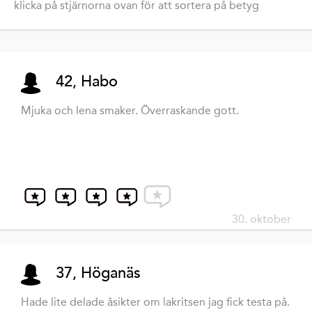
klicka på stjärnorna ovan för att sortera på betyg
42, Habo
Mjuka och lena smaker. Överraskande gott.
30. oktober
37, Höganäs
Hade lite delade åsikter om lakritsen jag fick testa på.