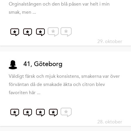
Orginalstången och den blå påsen var helt i min
smak, men ...
29. oktober
41, Göteborg
Väldigt färsk och mjuk konsistens, smakerna var över
förväntan då de smakade äkta och citron blev
favoriten här ...
28. oktober