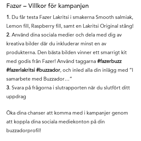
Fazer – Villkor för kampanjen
1
. Du får testa Fazer Lakritsi i smakerna Smooth salmiak,
Lemon fill, Raspberry fill, samt en Lakritsi Original stång!
2
. Använd dina sociala medier och dela med dig av
kreativa bilder där du inkluderar minst en av
produkterna. Den bästa bilden vinner ett smarrigt kit
med godis från Fazer! Använd taggarna
#fazerbuzz
#fazerlakritsi #buzzador
, och inled alla din inlägg med ”I
samarbete med Buzzador…”
3
. Svara på frågorna i slutrapporten när du slutfört ditt
uppdrag
Öka dina chanser att komma med i kampanjer genom
att koppla dina sociala mediekonton på din
buzzadorprofil!