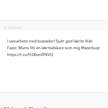
3. oktober
I samarbete med buzzador! Sjukt god lakrits ifrån
Fazer. Mums för en lakritsälskare som mig #fazerbuzz
https://t.co/H3Xxm0PkVQ