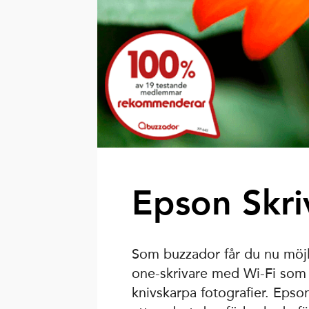
Epson Skri
Som buzzador får du nu möj
one-skrivare med Wi-Fi som g
knivskarpa fotografier. Epso