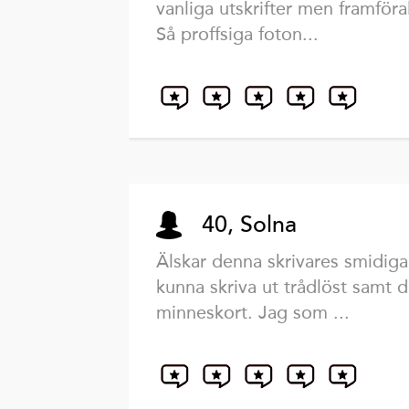
vanliga utskrifter men framföra
Så proffsiga foton...
40, Solna
Älskar denna skrivares smidiga
kunna skriva ut trådlöst samt di
minneskort. Jag som ...