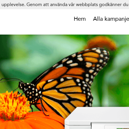
in upplevelse. Genom att använda vår webbplats godkänner du 
Hem
Alla kampanje