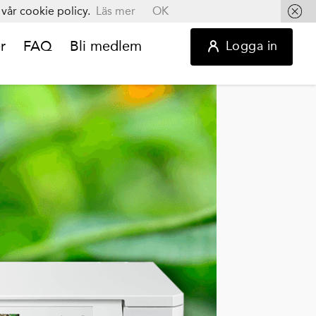
vår cookie policy.
Läs mer
OK
r
FAQ
Bli medlem
Logga in