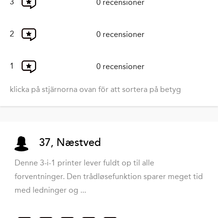
3
0 recensioner
2
0 recensioner
1
0 recensioner
klicka på stjärnorna ovan för att sortera på betyg
37, Næstved
Denne 3-i-1 printer lever fuldt op til alle
forventninger. Den trådløsefunktion sparer meget tid
med ledninger og ...