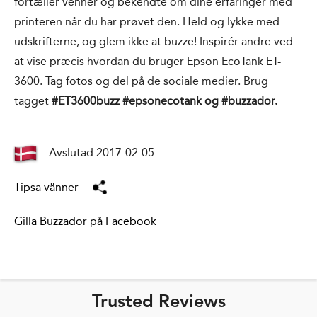
fortæller venner og bekendte om dine erfaringer med
printeren når du har prøvet den. Held og lykke med
udskrifterne, og glem ikke at buzze! Inspirér andre ved
at vise præcis hvordan du bruger Epson EcoTank ET-
3600. Tag fotos og del på de sociale medier. Brug
tagget
#ET3600buzz #epsonecotank og #buzzador.
Avslutad 2017-02-05
Tipsa vänner
Gilla Buzzador på Facebook
Trusted Reviews