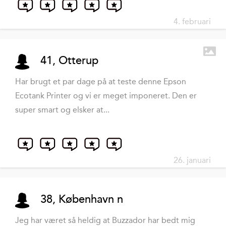
4. februari
41, Otterup
Har brugt et par dage på at teste denne Epson
Ecotank Printer og vi er meget imponeret. Den er
super smart og elsker at...
26. januari
38, København n
Jeg har været så heldig at Buzzador har bedt mig