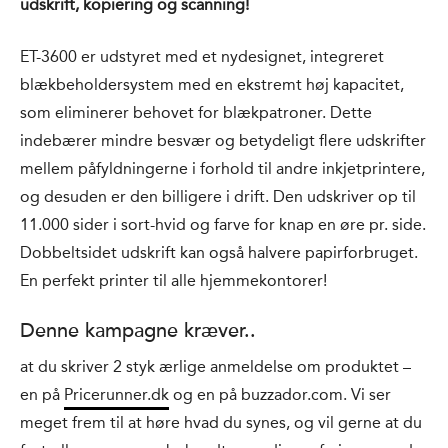
udskrift, kopiering og scanning!
ET-3600 er udstyret med et nydesignet, integreret
blækbeholdersystem med en ekstremt høj kapacitet,
som eliminerer behovet for blækpatroner. Dette
indebærer mindre besvær og betydeligt flere udskrifter
mellem påfyldningerne i forhold til andre inkjetprintere,
og desuden er den billigere i drift. Den udskriver op til
11.000 sider i sort-hvid og farve for knap en øre pr. side.
Dobbeltsidet udskrift kan også halvere papirforbruget.
En perfekt printer til alle hjemmekontorer!
Denne kampagne kræver..
at du skriver 2 styk ærlige anmeldelse om produktet –
en på
Pricerunner.dk
og en på buzzador.com. Vi ser
meget frem til at høre hvad du synes, og vil gerne at du