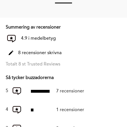
Summering av recensioner
4.9 i medelbetyg
8 recensioner skrivna
Totalt 8 st Trusted Reviews
Så tycker buzzadorerna
5
7 recensioner
4
1 recensioner