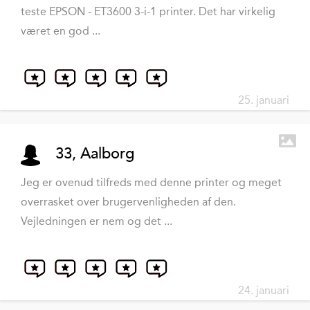
teste EPSON - ET3600 3-i-1 printer. Det har virkelig
været en god ...
25. januari
33, Aalborg
Jeg er ovenud tilfreds med denne printer og meget
overrasket over brugervenligheden af den.
Vejledningen er nem og det ...
24. januari