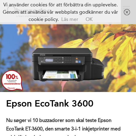
Vi använder cookies för att förbättra din upplevelse.
Genom att använda vår webbplats godkänner du vår
cookie policy.
Läs mer
OK
Epson EcoTank 3600
Nu søger vi 10 buzzadorer som skal teste Epson
EcoTank ET-3600, den smarte 3-i-1 inkjetprinter med