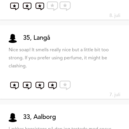
8. juli
35, Langå
Nice soap! It smells really nice but a little bit too
strong. If you prefer using perfume, it might be
clashing.
7. juli
33, Aalborg
Lækker konsistens på den jeg testede med cocus.