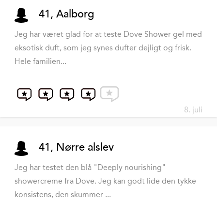
41, Aalborg
Jeg har været glad for at teste Dove Shower gel med
eksotisk duft, som jeg synes dufter dejligt og frisk.
Hele familien...
8. juli
41, Nørre alslev
Jeg har testet den blå "Deeply nourishing"
showercreme fra Dove. Jeg kan godt lide den tykke
konsistens, den skummer ...