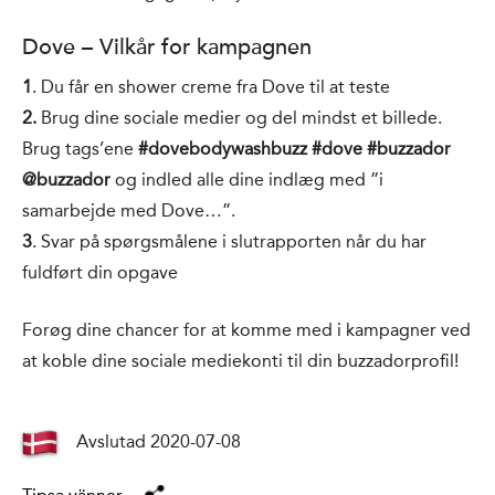
Dove – Vilkår for kampagnen
1
. Du får en shower creme fra Dove til at teste
2.
Brug dine sociale medier og del mindst et billede.
Brug tags’ene
#dovebodywashbuzz #dove #buzzador
@buzzador
og indled alle dine indlæg med ”i
samarbejde med Dove…”.
3
. Svar på spørgsmålene i slutrapporten når du har
fuldført din opgave
Forøg dine chancer for at komme med i kampagner ved
at koble dine sociale mediekonti til din buzzadorprofil!
Avslutad 2020-07-08