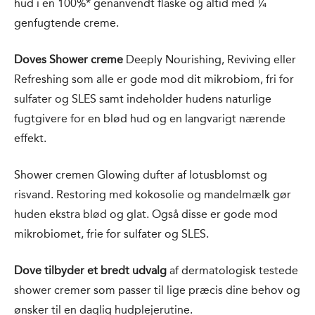
hud i en 100%* genanvendt flaske og altid med ¼
genfugtende creme.
Doves Shower creme
Deeply Nourishing, Reviving eller
Refreshing som alle er gode mod dit mikrobiom, fri for
sulfater og SLES samt indeholder hudens naturlige
fugtgivere for en blød hud og en langvarigt nærende
effekt.
Shower cremen Glowing dufter af lotusblomst og
risvand. Restoring med kokosolie og mandelmælk gør
huden ekstra blød og glat. Også disse er gode mod
mikrobiomet, frie for sulfater og SLES.
Dove tilbyder et bredt udvalg
af dermatologisk testede
shower cremer som passer til lige præcis dine behov og
ønsker til en daglig hudplejerutine.