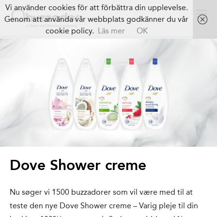
Vi använder cookies för att förbättra din upplevelse.
Genom att använda vår webbplats godkänner du vår
cookie policy.
Läs mer
OK
Dove Shower creme
Nu søger vi 1500 buzzadorer som vil være med til at
teste den nye Dove Shower creme – Varig pleje til din