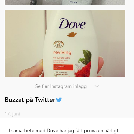
Se fler Instagram-inlägg
Buzzat på Twitter
17. juni
I samarbete med Dove har jag fått prova en härligt