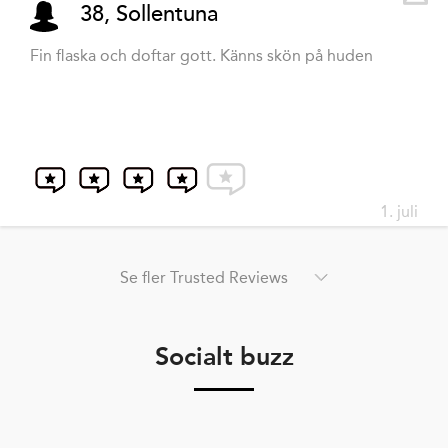
38, Sollentuna
Fin flaska och doftar gott. Känns skön på huden
1. juli
Se fler Trusted Reviews
Socialt buzz