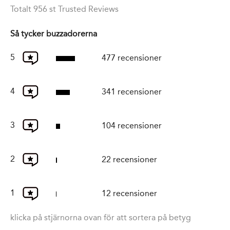
Totalt 956 st Trusted Reviews
Så tycker buzzadorerna
5
477 recensioner
4
341 recensioner
3
104 recensioner
2
22 recensioner
1
12 recensioner
klicka på stjärnorna ovan för att sortera på betyg