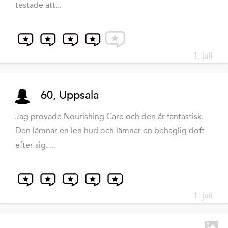
testade att...
1. juli
60, Uppsala
Jag provade Nourishing Care och den är fantastisk.
Den lämnar en len hud och lämnar en behaglig doft
efter sig. ...
1. juli