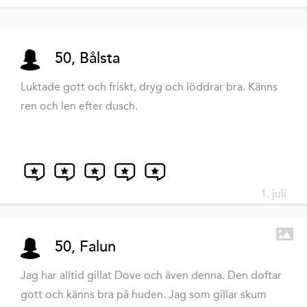
50, Bålsta
Luktade gott och friskt, dryg och löddrar bra. Känns
ren och len efter dusch.
1. juli
50, Falun
Jag har alltid gillat Dove och även denna. Den doftar
gott och känns bra på huden. Jag som gillar skum