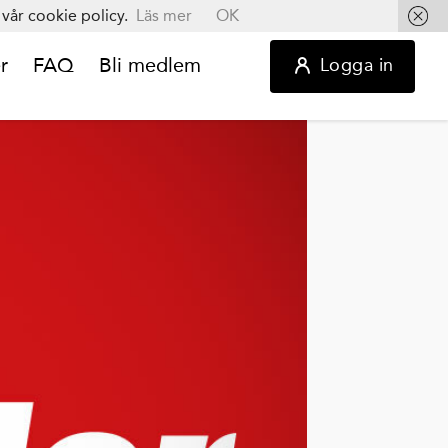
vår cookie policy.
Läs mer
OK
r
FAQ
Bli medlem
Logga in