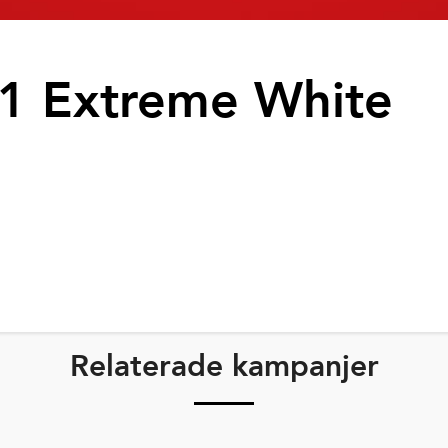
n1 Extreme White
Relaterade kampanjer