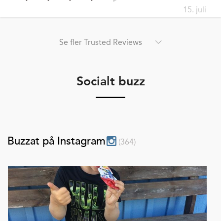
15. juli
Se fler Trusted Reviews
Socialt buzz
Buzzat på Instagram
(
364
)