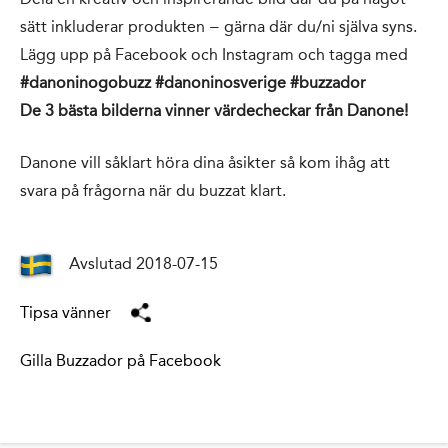
sätt inkluderar produkten − gärna där du/ni själva syns.
Lägg upp på Facebook och Instagram och tagga med
#danoninogobuzz #danoninosverige #buzzador
De 3 bästa bilderna vinner värdecheckar från Danone!
Danone vill såklart höra dina åsikter så kom ihåg att
svara på frågorna när du buzzat klart.
Avslutad 2018-07-15
Tipsa vänner
Gilla Buzzador på Facebook