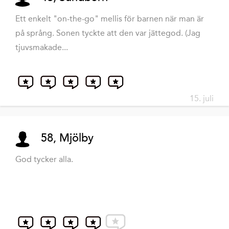
Ett enkelt "on-the-go" mellis för barnen när man är
på språng. Sonen tyckte att den var jättegod. (Jag
tjuvsmakade...
15. juli
58, Mjölby
God tycker alla.