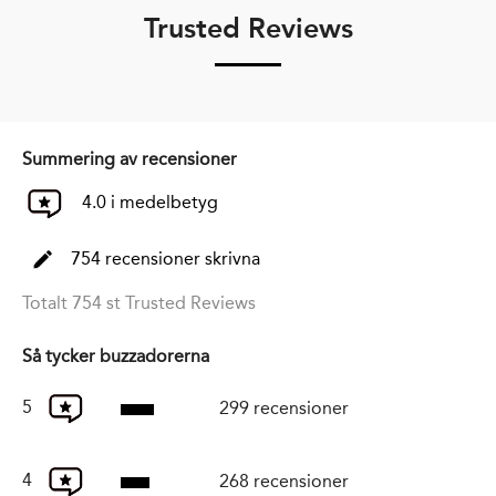
Trusted Reviews
Summering av recensioner
4.0 i medelbetyg
754 recensioner skrivna
Totalt 754 st Trusted Reviews
Så tycker buzzadorerna
5
299 recensioner
4
268 recensioner