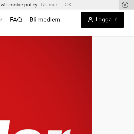
vår cookie policy.
Läs mer
OK
r
FAQ
Bli medlem
Logga in