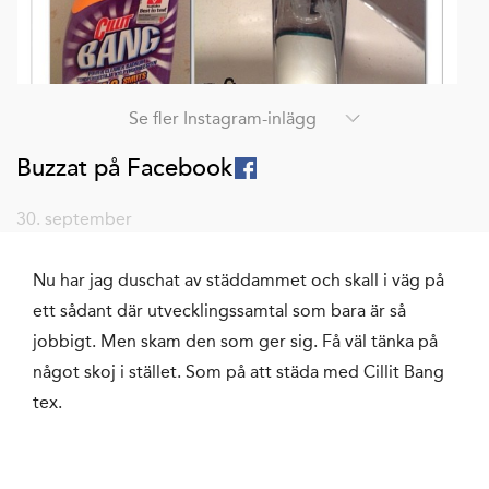
Se fler Instagram-inlägg
Buzzat på Facebook
30. september
Nu har jag duschat av städdammet och skall i väg på
ett sådant där utvecklingssamtal som bara är så
jobbigt. Men skam den som ger sig. Få väl tänka på
något skoj i stället. Som på att städa med Cillit Bang
tex.