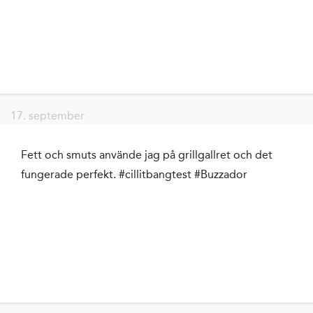
17. september
Fett och smuts använde jag på grillgallret och det
fungerade perfekt. #cillitbangtest #Buzzador