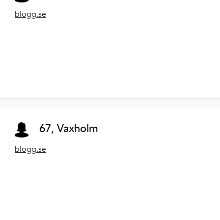
blogg.se
67, Vaxholm
blogg.se