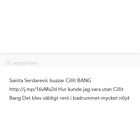
29. september
Sanita Serdarevic buzzar Cillit BANG
http://j.mp/16vMs2d Hur kunde jag vara utan Cillit
Bang Det blev väldigt rent i badrummet-mycket nöjd