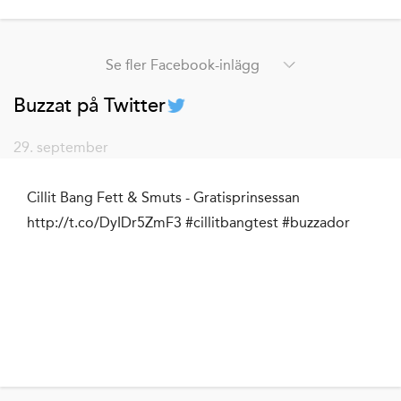
Se fler Facebook-inlägg
Buzzat på Twitter
29. september
Cillit Bang Fett & Smuts - Gratisprinsessan
http://t.co/DyIDr5ZmF3 #cillitbangtest #buzzador