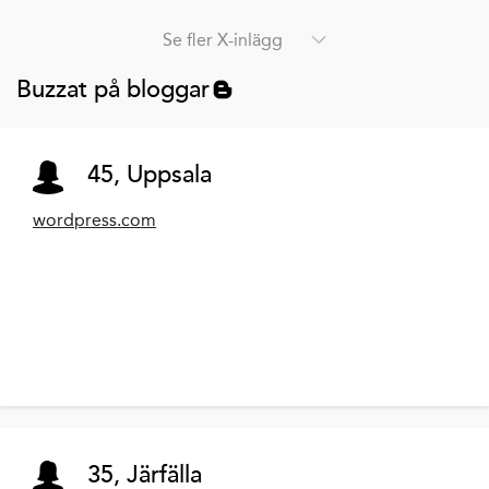
Se fler X-inlägg
Buzzat på bloggar
45, Uppsala
wordpress.com
35, Järfälla