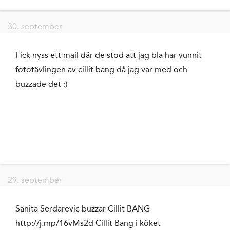
30. september
Fick nyss ett mail där de stod att jag bla har vunnit
fototävlingen av cillit bang då jag var med och
buzzade det :)
29. september
Sanita Serdarevic buzzar Cillit BANG
http://j.mp/16vMs2d Cillit Bang i köket