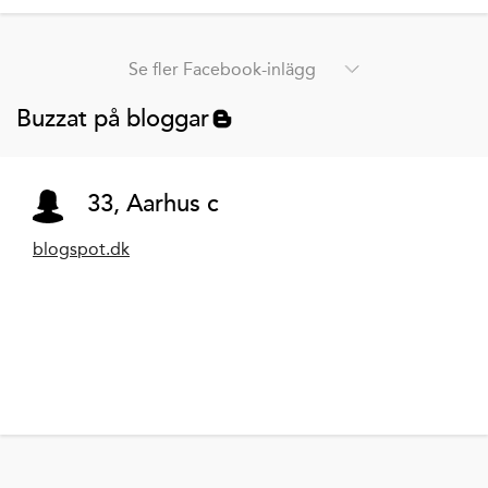
Se fler Facebook-inlägg
Buzzat på bloggar
33, Aarhus c
blogspot.dk