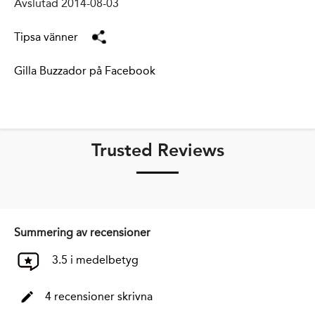
Avslutad 2014-08-03
Tipsa vänner
Gilla Buzzador på Facebook
Trusted Reviews
Summering av recensioner
3.5 i medelbetyg
4 recensioner skrivna