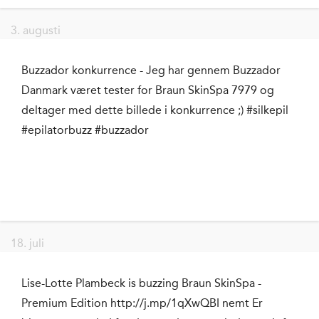
3. augusti
Buzzador konkurrence - Jeg har gennem Buzzador
Danmark været tester for Braun SkinSpa 7979 og
deltager med dette billede i konkurrence ;) #silkepil
#epilatorbuzz #buzzador
18. juli
Lise-Lotte Plambeck is buzzing Braun SkinSpa -
Premium Edition http://j.mp/1qXwQBI nemt Er