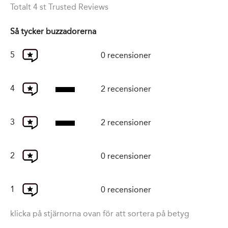
Totalt 4 st Trusted Reviews
Så tycker buzzadorerna
5
0 recensioner
4
2 recensioner
3
2 recensioner
2
0 recensioner
1
0 recensioner
klicka på stjärnorna ovan för att sortera på betyg