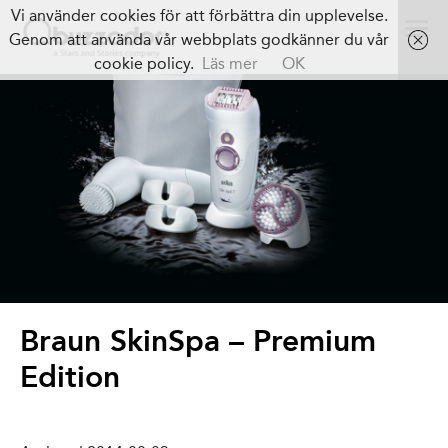
Vi använder cookies för att förbättra din upplevelse.
Genom att använda vår webbplats godkänner du vår
cookie policy.
Läs mer
OK
Braun SkinSpa – Premium
Edition