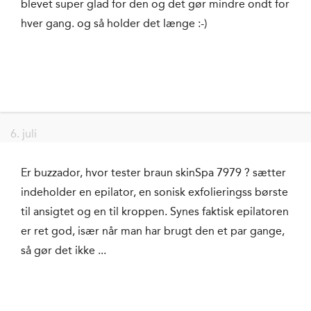
blevet super glad for den og det gør mindre ondt for
hver gang. og så holder det længe :-)
6. juli
Er buzzador, hvor tester braun skinSpa 7979 ? sætter
indeholder en epilator, en sonisk exfolieringss børste
til ansigtet og en til kroppen. Synes faktisk epilatoren
er ret god, især når man har brugt den et par gange,
så gør det ikke ...