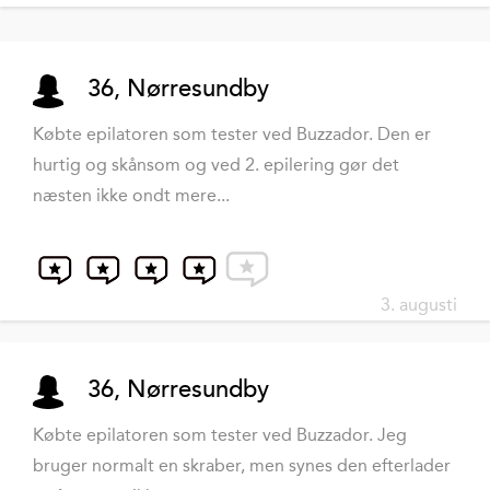
36, Nørresundby
Købte epilatoren som tester ved Buzzador. Den er
hurtig og skånsom og ved 2. epilering gør det
næsten ikke ondt mere...
3. augusti
36, Nørresundby
Købte epilatoren som tester ved Buzzador. Jeg
bruger normalt en skraber, men synes den efterlader