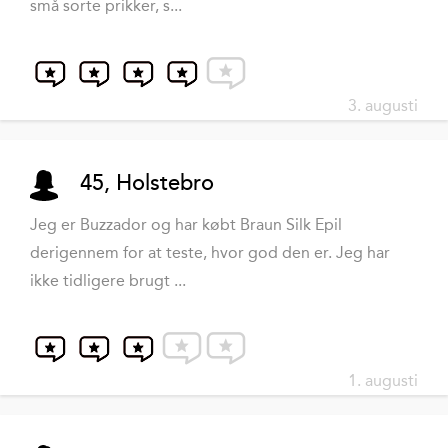
små sorte prikker, s...
3. augusti
45, Holstebro
Jeg er Buzzador og har købt Braun Silk Epil
derigennem for at teste, hvor god den er. Jeg har
ikke tidligere brugt ...
1. augusti