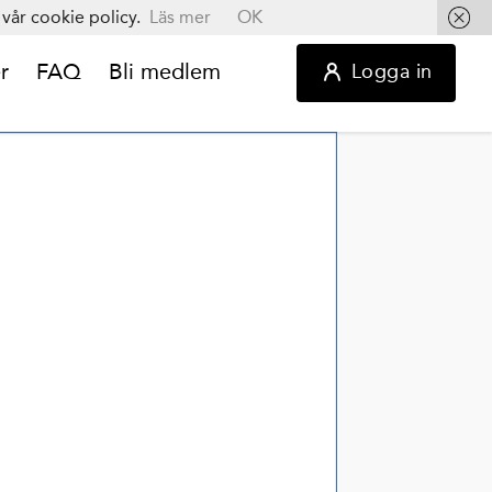
vår cookie policy.
Läs mer
OK
r
FAQ
Bli medlem
Logga in