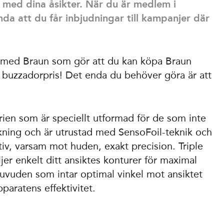
 med dina åsikter. När du är medlem i
da att du får inbjudningar till kampanjer där
e med Braun som gör att du kan köpa Braun
l buzzadorpris! Det enda du behöver göra är att
rien som är speciellt utformad för de som inte
kning och är utrustad med SensoFoil-teknik och
iv, varsam mot huden, exakt precision. Triple
ljer enkelt ditt ansiktes konturer för maximal
huvuden som intar optimal vinkel mot ansiktet
aratens effektivitet.