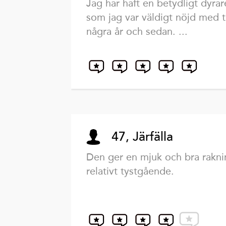
Jag har haft en betydligt dyrar
som jag var väldigt nöjd med t
några år och sedan. ...
47, Järfälla
Den ger en mjuk och bra rakn
relativt tystgående.