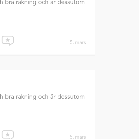
h bra rakning och är dessutom
5. mars
h bra rakning och är dessutom
5. mars