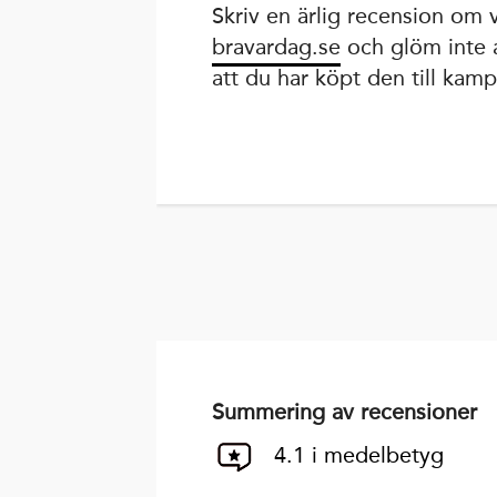
Skriv en ärlig recension om
bravardag.se
och glöm inte a
att du har köpt den till kamp
Summering av recensioner
4.1 i medelbetyg