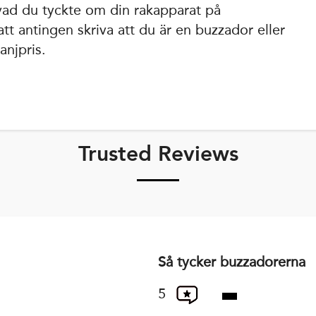
 vad du tyckte om din rakapparat på
tt antingen skriva att du är en buzzador eller
anjpris.
Trusted Reviews
Så tycker buzzadorerna
5