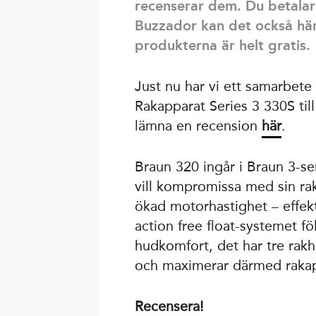
recenserar dem. Du betalar
Buzzador kan det också hän
produkterna är helt gratis.
Just nu har vi ett samarbet
Rakapparat Series 3 330S til
lämna en recension
här
.
Braun 320 ingår i Braun 3-se
vill kompromissa med sin ra
ökad motorhastighet – effekt
action free float-systemet fö
hudkomfort, det har tre rak
och maximerar därmed rakapp
Recensera!