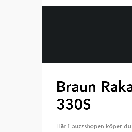
Braun Raka
330S
Här i buzzshopen köper du s