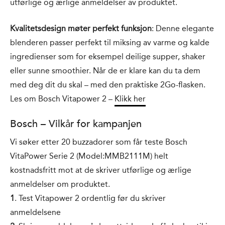
utførlige og ærlige anmeldelser av produktet.
Kvalitetsdesign møter perfekt funksjon
: Denne elegante
blenderen passer perfekt til miksing av varme og kalde
ingredienser som for eksempel deilige supper, shaker
eller sunne smoothier. Når de er klare kan du ta dem
med deg dit du skal – med den praktiske 2Go-flasken.
Les om Bosch Vitapower 2 –
Klikk her
Bosch – Vilkår for kampanjen
Vi søker etter 20 buzzadorer som får teste Bosch
VitaPower Serie 2 (Model:MMB2111M) helt
kostnadsfritt mot at de skriver utførlige og ærlige
anmeldelser om produktet.
1
. Test Vitapower 2 ordentlig før du skriver
anmeldelsene