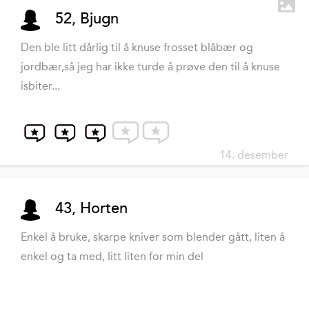
52, Bjugn
Den ble litt dårlig til å knuse frosset blåbær og
jordbær,så jeg har ikke turde å prøve den til å knuse
isbiter...
14. desember
43, Horten
Enkel å bruke, skarpe kniver som blender gått, liten å
enkel og ta med, litt liten for min del