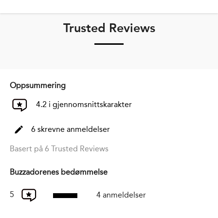
Trusted Reviews
Oppsummering
4.2 i gjennomsnittskarakter
6 skrevne anmeldelser
Basert på 6 Trusted Reviews
Buzzadorenes bedømmelse
5
4 anmeldelser