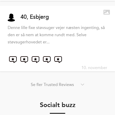
40, Esbjerg
Denne lille fixe støvsuger vejer næsten ingenting, så
den er så nem at komme rundt med. Selve
støvsugerhovedet er...
10. november
Se fler Trusted Reviews
Socialt buzz