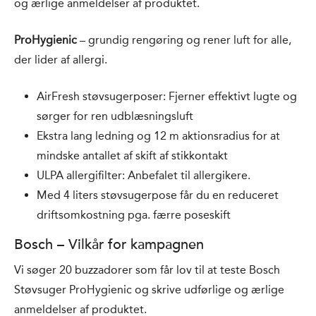
og ærlige anmeldelser af produktet.
ProHygienic
– grundig rengøring og rener luft for alle,
der lider af allergi.
AirFresh støvsugerposer: Fjerner effektivt lugte og
sørger for ren udblæsningsluft
Ekstra lang ledning og 12 m aktionsradius for at
mindske antallet af skift af stikkontakt
ULPA allergifilter: Anbefalet til allergikere.
Med 4 liters støvsugerpose får du en reduceret
driftsomkostning pga. færre poseskift
Bosch – Vilkår for kampagnen
Vi søger 20 buzzadorer som får lov til at teste Bosch
Støvsuger ProHygienic og skrive udførlige og ærlige
anmeldelser af produktet.