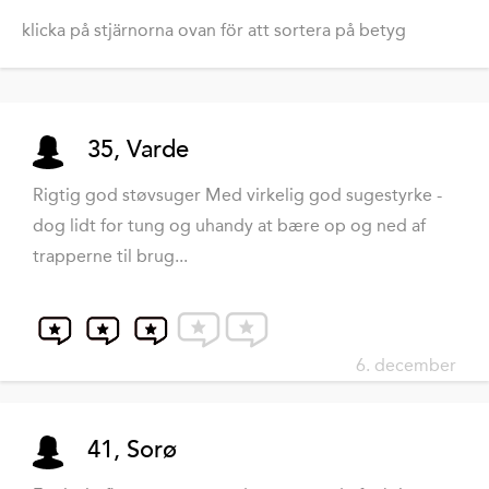
klicka på stjärnorna ovan för att sortera på betyg
35, Varde
Rigtig god støvsuger Med virkelig god sugestyrke -
dog lidt for tung og uhandy at bære op og ned af
trapperne til brug...
6. december
41, Sorø