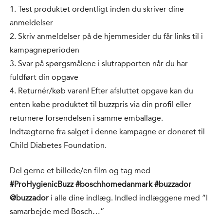
1. Test produktet ordentligt inden du skriver dine
anmeldelser
2. Skriv anmeldelser på de hjemmesider du får links til i
kampagneperioden
3. Svar på spørgsmålene i slutrapporten når du har
fuldført din opgave
4. Returnér/køb varen! Efter afsluttet opgave kan du
enten købe produktet til buzzpris via din profil eller
returnere forsendelsen i samme emballage.
Indtægterne fra salget i denne kampagne er doneret til
Child Diabetes Foundation.
Del gerne et billede/en film og tag med
#ProHygienicBuzz #boschhomedanmark #buzzador
@buzzador
i alle dine indlæg. Indled indlæggene med ”I
samarbejde med Bosch…”