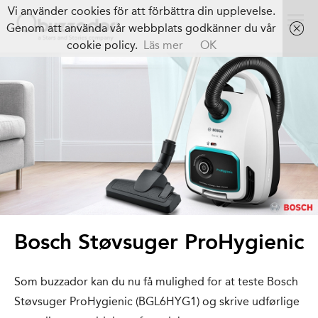
Vi använder cookies för att förbättra din upplevelse.
Genom att använda vår webbplats godkänner du vår
cookie policy.
Läs mer
OK
Bosch Støvsuger ProHygienic
Som buzzador kan du nu få mulighed for at teste Bosch
Støvsuger ProHygienic (BGL6HYG1) og skrive udførlige