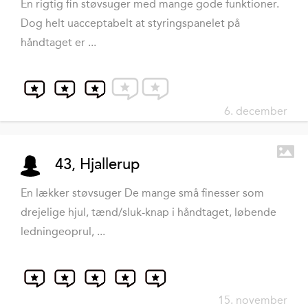
En rigtig fin støvsuger med mange gode funktioner.
Dog helt uacceptabelt at styringspanelet på
håndtaget er ...
6. december
43, Hjallerup
En lækker støvsuger De mange små finesser som
drejelige hjul, tænd/sluk-knap i håndtaget, løbende
ledningeoprul, ...
15. november