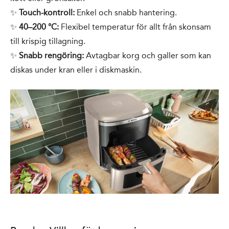
✨
Touch-kontroll:
Enkel och snabb hantering.
✨
40–200 °C:
Flexibel temperatur för allt från skonsam
till krispig tillagning.
✨
Snabb rengöring:
Avtagbar korg och galler som kan
diskas under kran eller i diskmaskin.