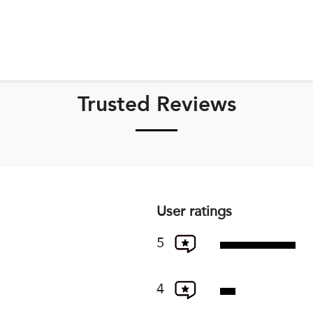
Trusted Reviews
User ratings
5
4