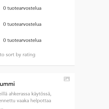
0 tuotearvostelua
0 tuotearvostelua
0 tuotearvostelua
to sort by rating
nummi
illä ahkerassa käytössä,
kennettu vaaka helpottaa
..