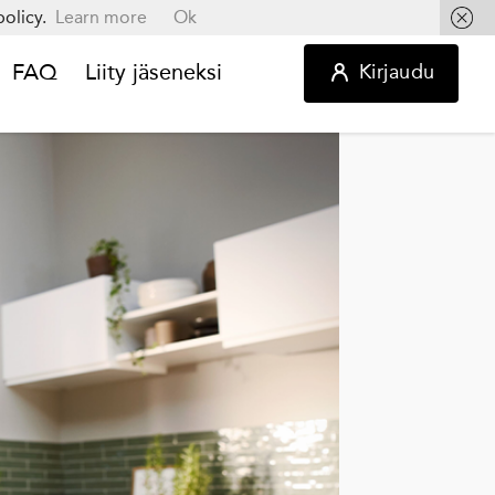
olicy.
Learn more
Ok
FAQ
Liity jäseneksi
Kirjaudu