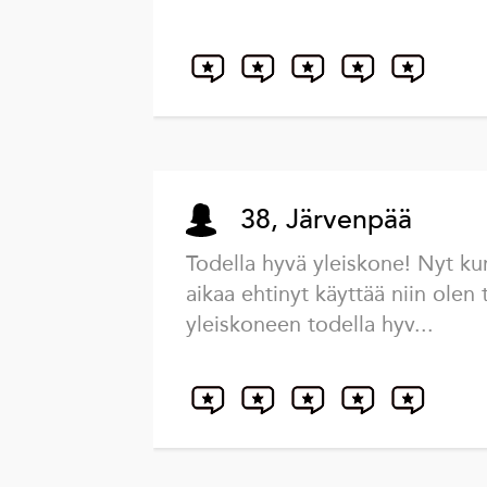
38, Järvenpää
Todella hyvä yleiskone! Nyt ku
aikaa ehtinyt käyttää niin olen
yleiskoneen todella hyv...