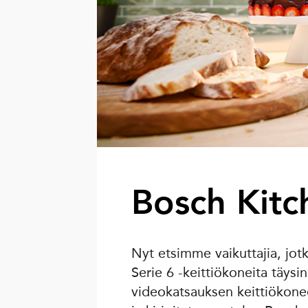
Bosch Kit
Nyt etsimme vaikuttajia, jo
Serie 6 -keittiökoneita täysin 
videokatsauksen keittiökonee