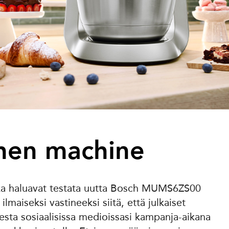
chen machine
tka haluavat testata uutta Bosch MUMS6ZS00
ilmaiseksi vastineeksi siitä, että julkaiset
sta sosiaalisissa medioissasi kampanja-aikana