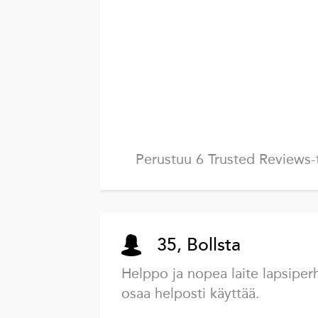
Perustuu 6 Trusted Reviews-
35, Bollsta
Helppo ja nopea laite lapsiper
osaa helposti käyttää.