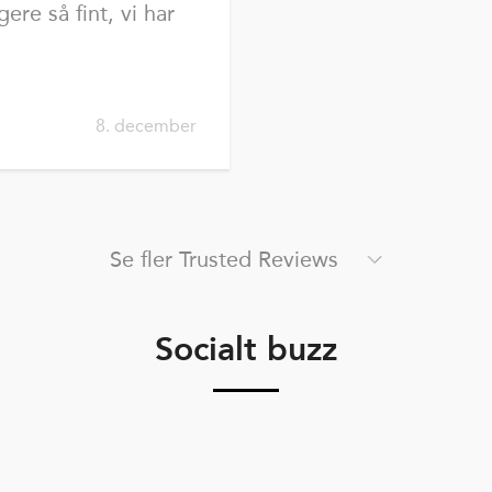
re så fint, vi har
8. december
Se fler Trusted Reviews
Socialt buzz