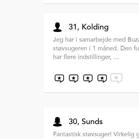
31, Kolding
Jeg har i samarbejde med Buzz
støvsugeren i 1 måned. Den f
har flere indstillinger, ...
30, Sunds
Fantastisk støvsuger! Virkelig