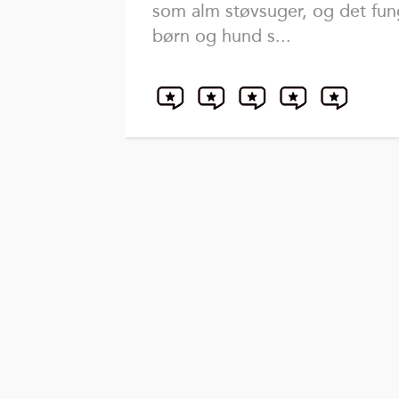
som alm støvsuger, og det funge
børn og hund s...