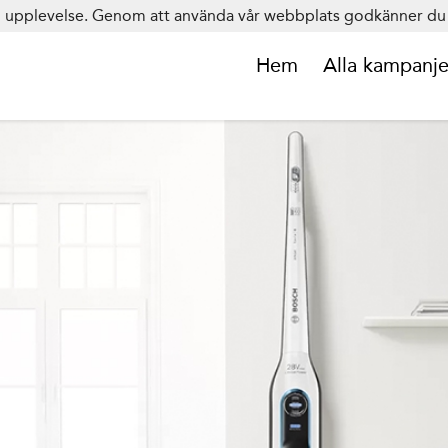
in upplevelse. Genom att använda vår webbplats godkänner du 
Hem
Alla kampanje