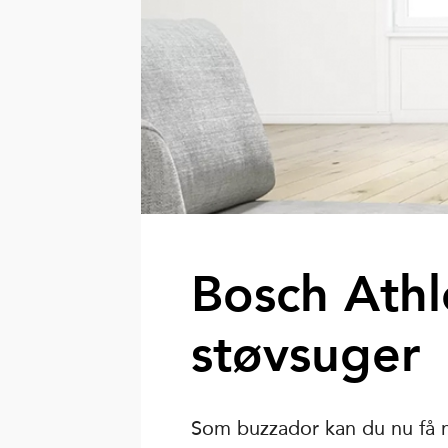
Bosch Athl
støvsuger
Som buzzador kan du nu få m