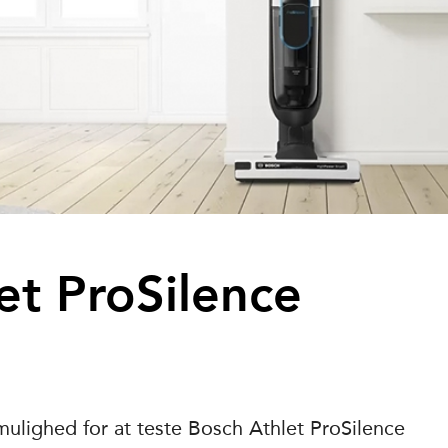
et ProSilence
ulighed for at teste Bosch Athlet ProSilence