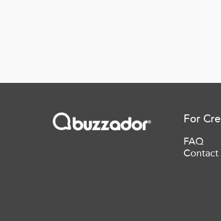
For Cre
FAQ
Contact