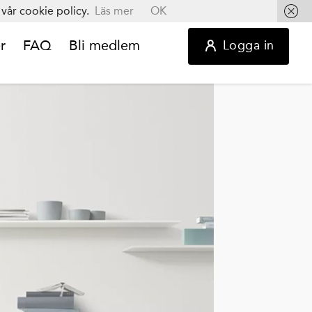
vår cookie policy.
Läs mer
OK
r
FAQ
Bli medlem
Logga in