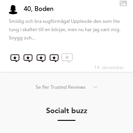
40, Boden
Smidig och bra sugförmåga! Upplevde den som lite
tung i skaftet till en början, men nu har jag vant mig.
Snygg och...
14. december
Se fler Trusted Reviews
Socialt buzz