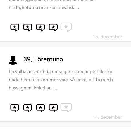
hastigheterna man kan använda...
15. december
39, Färentuna
En välbalanserad dammsugare som är perfekt för
både hem och kommer vara SÅ enkel att ta med i
husvagnen! Enkel att ...
14. december