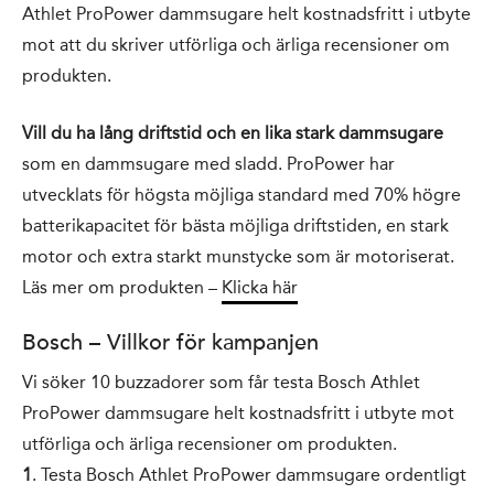
Athlet ProPower dammsugare helt kostnadsfritt i utbyte
mot att du skriver utförliga och ärliga recensioner om
produkten.
Vill du ha lång driftstid och en lika stark dammsugare
som en dammsugare med sladd. ProPower har
utvecklats för högsta möjliga standard med 70% högre
batterikapacitet för bästa möjliga driftstiden, en stark
motor och extra starkt munstycke som är motoriserat.
Läs mer om produkten –
Klicka här
Bosch – Villkor för kampanjen
Vi söker 10 buzzadorer som får testa Bosch Athlet
ProPower dammsugare helt kostnadsfritt i utbyte mot
utförliga och ärliga recensioner om produkten.
1
. Testa Bosch Athlet ProPower dammsugare ordentligt