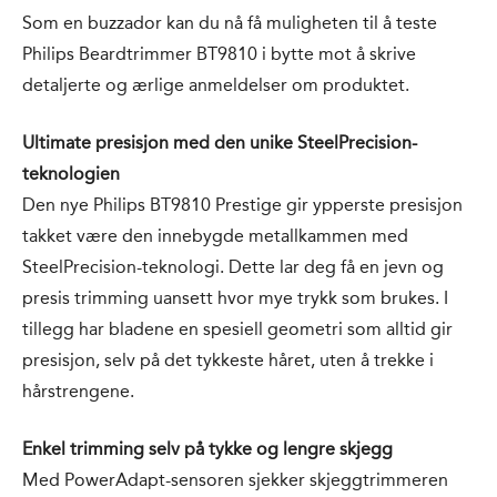
Som en buzzador kan du nå få muligheten til å teste
Philips Beardtrimmer BT9810 i bytte mot å skrive
detaljerte og ærlige anmeldelser om produktet.
Ultimate presisjon med den unike SteelPrecision-
teknologien
Den nye Philips BT9810 Prestige gir ypperste presisjon
takket være den innebygde metallkammen med
SteelPrecision-teknologi. Dette lar deg få en jevn og
presis trimming uansett hvor mye trykk som brukes. I
tillegg har bladene en spesiell geometri som alltid gir
presisjon, selv på det tykkeste håret, uten å trekke i
hårstrengene.
Enkel trimming selv på tykke og lengre skjegg
Med PowerAdapt-sensoren sjekker skjeggtrimmeren