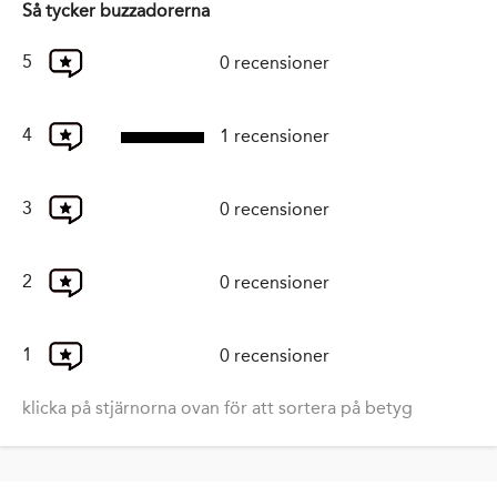
Så tycker buzzadorerna
5
0 recensioner
4
1 recensioner
3
0 recensioner
2
0 recensioner
1
0 recensioner
klicka på stjärnorna ovan för att sortera på betyg