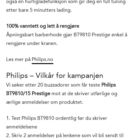
også en hurtigladefunksjon som gir deg en full tuning
etter bare 5 minutters lading.
100% vanntett og lett å rengjøre
Åpningsbart barberhode gjør BT9810 Prestige enkel å
rengjøre under kranen.
Les mer på
Philips.no
Philips – Vilkår for kampanjen
Vi søker etter 20 buzzadorer som får teste
Philips
BT9810/15 Prestige
mot at de skriver utførlige og
ærlige anmeldelser om produktet.
1. Test Philips BT9810 ordentlig før du skriver
anmeldelsene
2. Skriv 2 anmeldelser på lenkene som vil bli sendt til