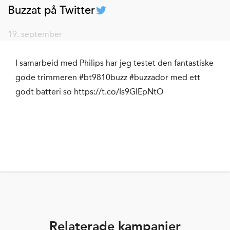
Buzzat på Twitter
19. september
I samarbeid med Philips har jeg testet den fantastiske
gode trimmeren #bt9810buzz #buzzador med ett
godt batteri so https://t.co/Is9GlEpNtO
Relaterade kampanjer