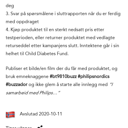
deg
3. Svar på spørsmålene i sluttrapporten når du er ferdig
med oppdraget
4. Kjøp produktet til en sterkt nedsatt pris etter
testperioden, eller returner produktet med vedlagte
returseddel etter kampanjens slutt. Inntektene går i sin
helhet til Child Diabetes Fund.
Publiser et bilde/en film der du får med produktet, og
bruk emneknaggene
#bt9810buzz #philipsnordics
#buzzador
og ikke glem å starte alle innlegg med
”I
samarbeid med Philips…”
Avslutad 2020-10-11