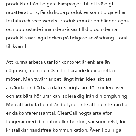
produkter från tidigare kampanjer. Till ett väldigt
rabatterat pris, får du köpa produkter som tidigare har
testats och recenserats. Produkterna är omhändertagna
och upprustade innan de skickas till dig och denna
produkt visar inga tecken på tidigare användning. Först
till kvarn!
Att kunna arbeta utanför kontoret är enklare än
någonsin, men du måste fortfarande kunna delta i
möten. Men tyvärr är det långt ifrån idealiskt att
använda din bärbara dators högtalare för konferenser
och att bära hörlurar kan isolera dig från din omgivning.
Men att arbeta hemifrån betyder inte att du inte kan ha
enkla konferenssamtal. ClearCall högtalartelefon
fungerar med din dator eller telefon, var som helst, för
kristallklar handsfree-kommunikation. Även i bullriga