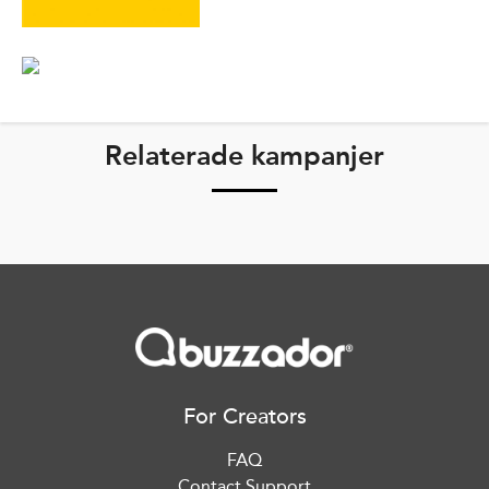
Relaterade kampanjer
For Creators
FAQ
Contact Support