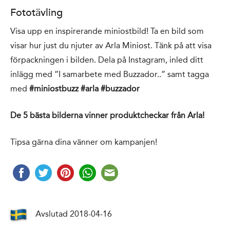
Fototävling
Visa upp en inspirerande miniostbild! Ta en bild som
visar hur just du njuter av Arla Miniost. Tänk på att visa
förpackningen i bilden. Dela på Instagram, inled ditt
inlägg med ”I samarbete med Buzzador..” samt tagga
med
#miniostbuzz #arla #buzzador
De 5 bästa bilderna vinner produktcheckar från Arla!
Tipsa gärna dina vänner om kampanjen!
Avslutad 2018-04-16