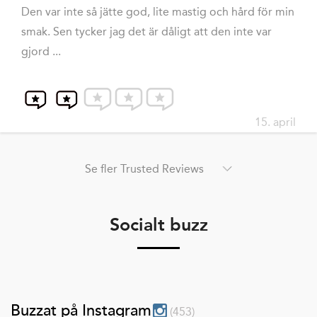
Den var inte så jätte god, lite mastig och hård för min
smak. Sen tycker jag det är dåligt att den inte var
gjord ...
15. april
Se fler Trusted Reviews
Socialt buzz
Buzzat på Instagram
(
453
)