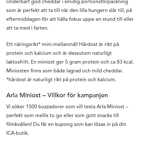
Underbart god cheddar i smidig portionsförpackning
som är perfekt att ta till när den lilla hungern slår till, på
eftermiddagen för att hålla fokus uppe en stund till eller
att ta med i farten.
Ett näringsrikt* mini-mellanmål! Hårdost är rikt på
protein och kalcium och är dessutom naturligt
laktosfritt. En miniost ger 5 gram protein och ca 83 kcal.
Miniosten finns som både lagrad och mild cheddar.
*hårdost är naturligt rikt på protein och kalcium.
Arla Miniost – Villkor för kampanjen
Vi söker 1500 buzzadorer som vill testa Arla Miniost –
perfekt som mellis to go eller som gott snacks till
filmkvällen! Du får en kupong som kan lösas in på din
ICA-butik.