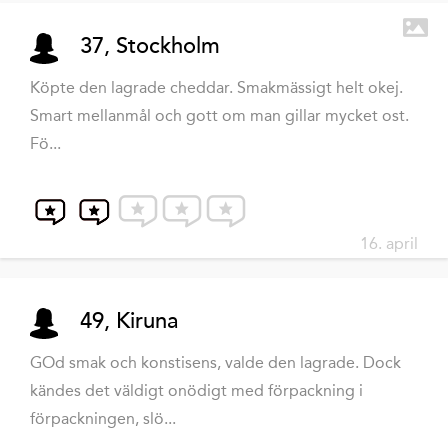
37, Stockholm
Köpte den lagrade cheddar. Smakmässigt helt okej.
Smart mellanmål och gott om man gillar mycket ost.
Fö...
16. april
49, Kiruna
GOd smak och konstisens, valde den lagrade. Dock
kändes det väldigt onödigt med förpackning i
förpackningen, slö...