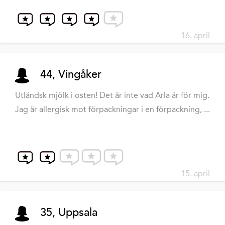
16. april
44, Vingåker
Utländsk mjölk i osten! Det är inte vad Arla är för mig.
Jag är allergisk mot förpackningar i en förpackning, ...
15. april
35, Uppsala