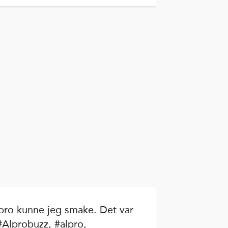
pro kunne jeg smake. Det var
#Alprobuzz, #alpro,