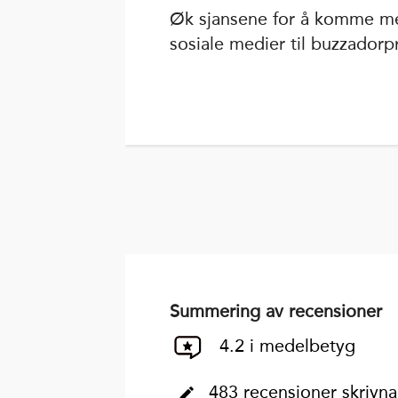
Øk sjansene for å komme me
sosiale medier til buzzadorpr
Summering av recensioner
4.2 i medelbetyg
483 recensioner skrivna