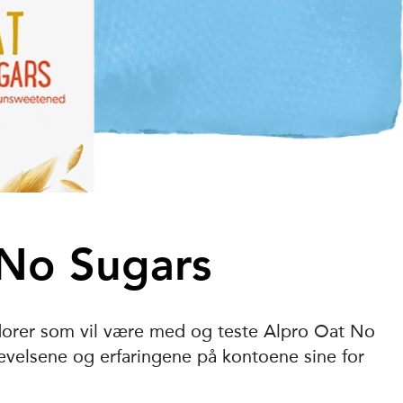
 No Sugars
dorer som vil være med og teste Alpro Oat No
evelsene og erfaringene på kontoene sine for