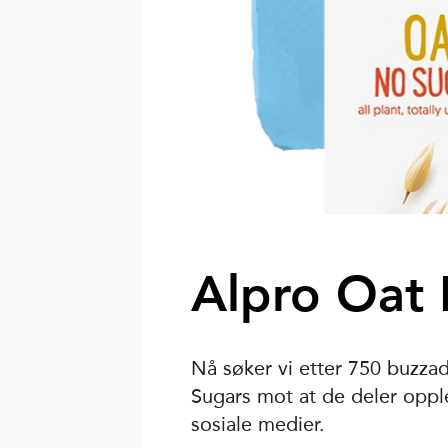
Alpro Oat
Nå søker vi etter 750 buzza
Sugars mot at de deler oppl
sosiale medier.