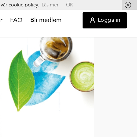
vår cookie policy.
Läs mer
OK
r
FAQ
Bli medlem
Logga in