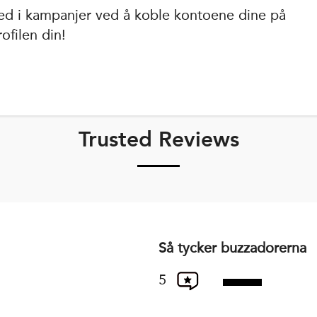
d i kampanjer ved å koble kontoene dine på
ofilen din!
Trusted Reviews
Så tycker buzzadorerna
5