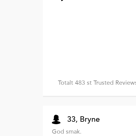
Totalt 483 st Trusted Review
33, Bryne
God smak.