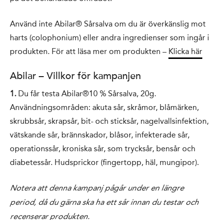
Använd inte Abilar® Sårsalva om du är överkänslig mot
harts (colophonium) eller andra ingredienser som ingår i
produkten. För att läsa mer om produkten –
Klicka här
Abilar – Villkor för kampanjen
1.
Du får testa Abilar®10 % Sårsalva, 20g.
Användningsområden: akuta sår, skråmor, blåmärken,
skrubbsår, skrapsår, bit- och sticksår, nagelvallsinfektion,
vätskande sår, brännskador, blåsor, infekterade sår,
operationssår, kroniska sår, som trycksår, bensår och
diabetessår. Hudsprickor (fingertopp, häl, mungipor).
Notera att denna kampanj pågår under en längre
period, då du gärna ska ha ett sår innan du testar och
recenserar produkten.