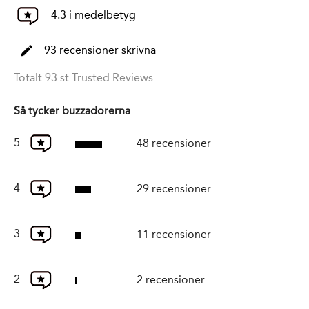
4.3 i medelbetyg
93 recensioner skrivna
Totalt 93 st Trusted Reviews
Så tycker buzzadorerna
5
48 recensioner
4
29 recensioner
3
11 recensioner
2
2 recensioner