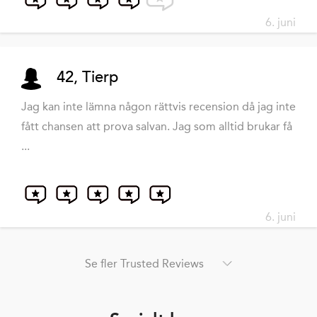
6. juni
42, Tierp
Jag kan inte lämna någon rättvis recension då jag inte
fått chansen att prova salvan. Jag som alltid brukar få
...
6. juni
Se fler Trusted Reviews