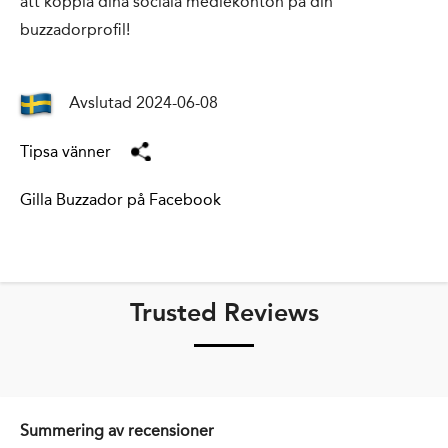
att koppla dina sociala mediekonton på din
buzzadorprofil!
Avslutad 2024-06-08
Tipsa vänner
Gilla Buzzador på Facebook
Trusted Reviews
Summering av recensioner