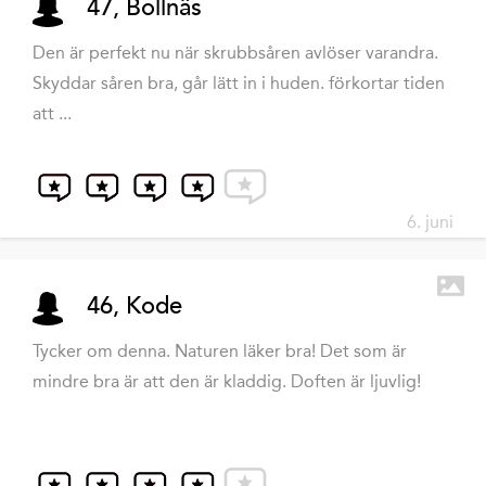
47, Bollnäs
Den är perfekt nu när skrubbsåren avlöser varandra.
Skyddar såren bra, går lätt in i huden. förkortar tiden
att ...
6. juni
46, Kode
Tycker om denna. Naturen läker bra! Det som är
mindre bra är att den är kladdig. Doften är ljuvlig!