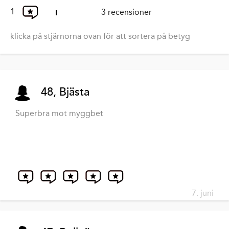
1
3 recensioner
klicka på stjärnorna ovan för att sortera på betyg
48, Bjästa
Superbra mot myggbet
7. juni