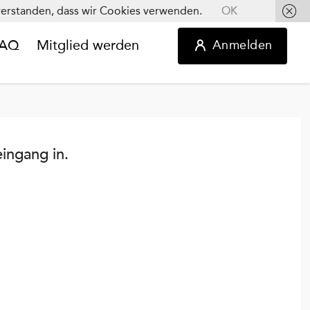
inverstanden, dass wir Cookies verwenden.
OK
FAQ
Mitglied werden
Anmelden
eingang in.