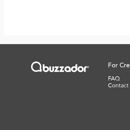
For Cre
FAQ
Contact